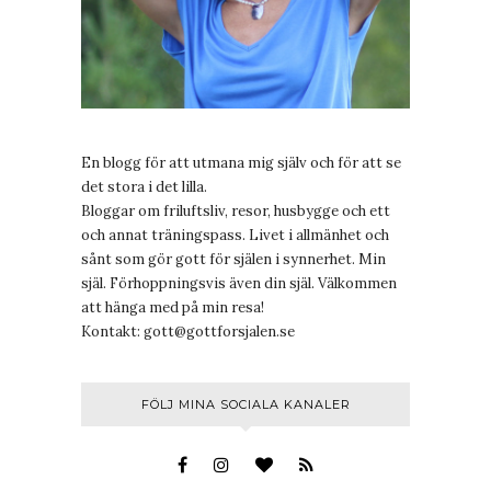
En blogg för att utmana mig själv och för att se
det stora i det lilla.
Bloggar om friluftsliv, resor, husbygge och ett
och annat träningspass. Livet i allmänhet och
sånt som gör gott för själen i synnerhet. Min
själ. Förhoppningsvis även din själ. Välkommen
att hänga med på min resa!
Kontakt:
gott@gottforsjalen.se
FÖLJ MINA SOCIALA KANALER