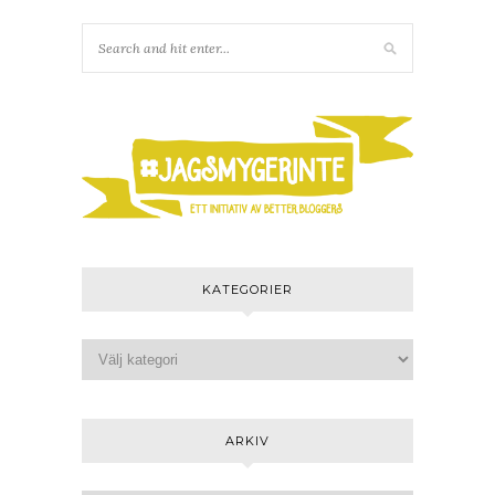
KATEGORIER
ARKIV