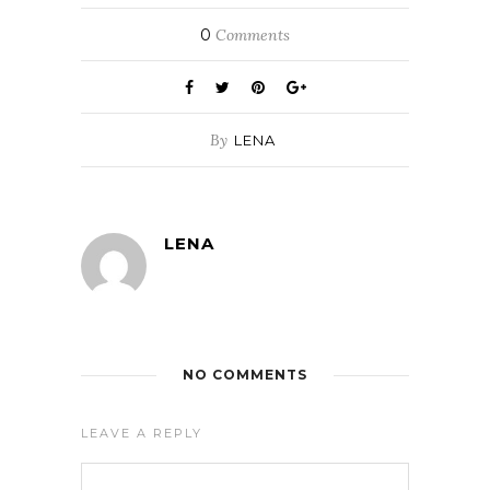
0
Comments
By
LENA
LENA
NO COMMENTS
LEAVE A REPLY