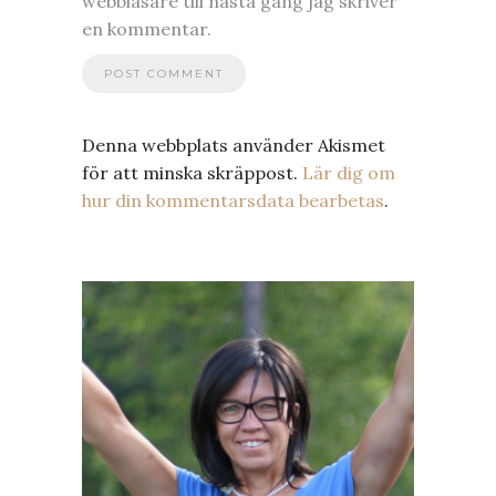
webbläsare till nästa gång jag skriver
en kommentar.
Denna webbplats använder Akismet
för att minska skräppost.
Lär dig om
hur din kommentarsdata bearbetas
.