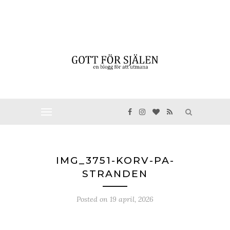
IMG_3751-KORV-PA-
STRANDEN
Posted on
19 april, 2026