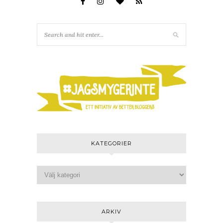
KATEGORIER
ARKIV