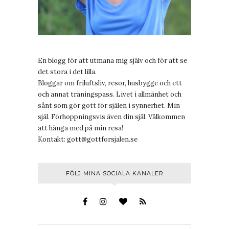
En blogg för att utmana mig själv och för att se
det stora i det lilla.
Bloggar om friluftsliv, resor, husbygge och ett
och annat träningspass. Livet i allmänhet och
sånt som gör gott för själen i synnerhet. Min
själ. Förhoppningsvis även din själ. Välkommen
att hänga med på min resa!
Kontakt:
gott@gottforsjalen.se
FÖLJ MINA SOCIALA KANALER