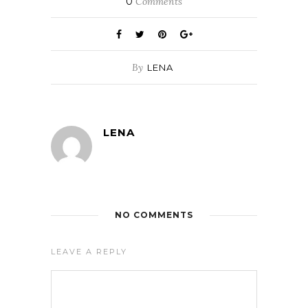
0
Comments
By
LENA
LENA
NO COMMENTS
LEAVE A REPLY