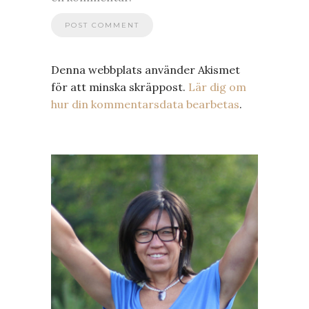
Denna webbplats använder Akismet
för att minska skräppost.
Lär dig om
hur din kommentarsdata bearbetas
.