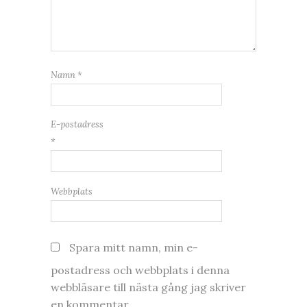
Namn
*
E-postadress
*
Webbplats
Spara mitt namn, min e-
postadress och webbplats i denna
webbläsare till nästa gång jag skriver
en kommentar.