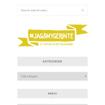
KATEGORIER
ARKIV