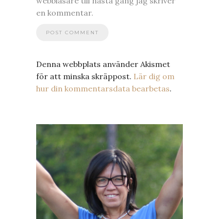
webbläsare till nästa gång jag skriver
en kommentar.
Denna webbplats använder Akismet
för att minska skräppost.
Lär dig om
hur din kommentarsdata bearbetas
.