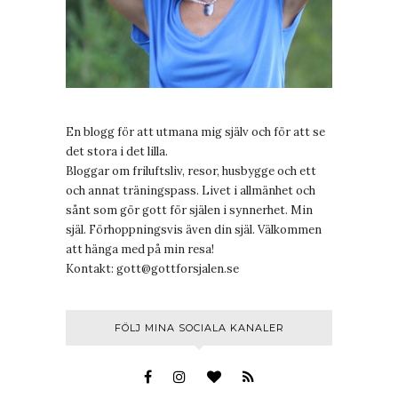
En blogg för att utmana mig själv och för att se
det stora i det lilla.
Bloggar om friluftsliv, resor, husbygge och ett
och annat träningspass. Livet i allmänhet och
sånt som gör gott för själen i synnerhet. Min
själ. Förhoppningsvis även din själ. Välkommen
att hänga med på min resa!
Kontakt:
gott@gottforsjalen.se
FÖLJ MINA SOCIALA KANALER