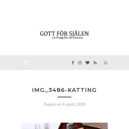
IMG_3486-KATTING
Posted on
6 april, 2026