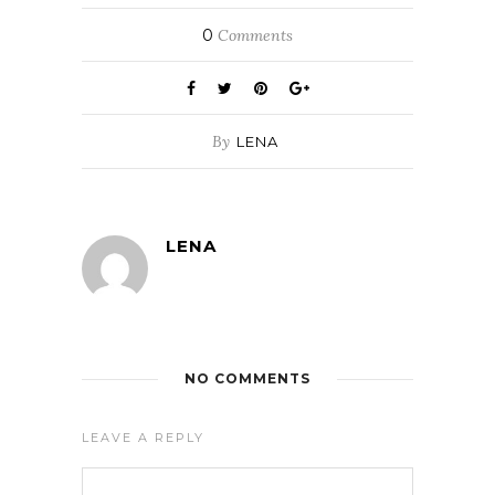
0
Comments
By
LENA
LENA
NO COMMENTS
LEAVE A REPLY