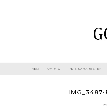
HEM
OM MIG
PR & SAMARBETEN
IMG_3487
Po