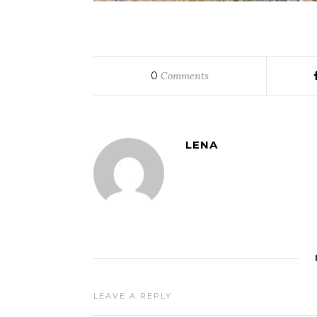
0
Comments
LENA
LEAVE A REPLY