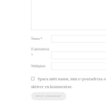
Namn
*
E-postadress
*
Webbplats
Spara mitt namn, min e-postadress oc
skriver en kommentar.