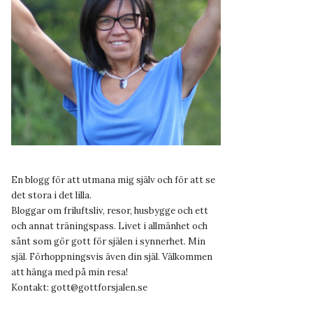
En blogg för att utmana mig själv och för att se
det stora i det lilla.
Bloggar om friluftsliv, resor, husbygge och ett
och annat träningspass. Livet i allmänhet och
sånt som gör gott för själen i synnerhet. Min
själ. Förhoppningsvis även din själ. Välkommen
att hänga med på min resa!
Kontakt:
gott@gottforsjalen.se