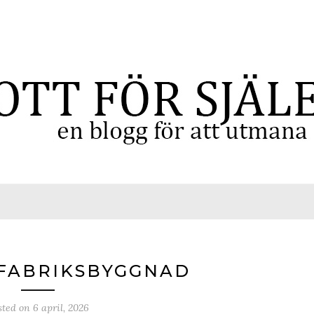
-FABRIKSBYGGNAD
sted on
6 april, 2026