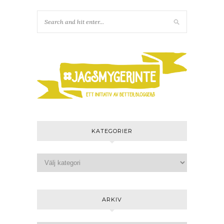
KATEGORIER
ARKIV