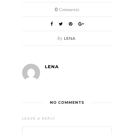
0
Comments
By
LENA
LENA
NO COMMENTS
LEAVE A REPLY