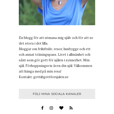
En blogg för att utmana mig själv och för att se
det stora i det lilla.
Bloggar om friluftsliv, resor, husbygge och ett
och annat träningspass. Livet i allmänhet och
sånt som gör gott för själen i synnerhet. Min
själ. Förhoppningsvis även din själ. Välkommen
att hänga med på min resa!
Kontakt:
gott@gottforsjalen.se
FÖLJ MINA SOCIALA KANALER