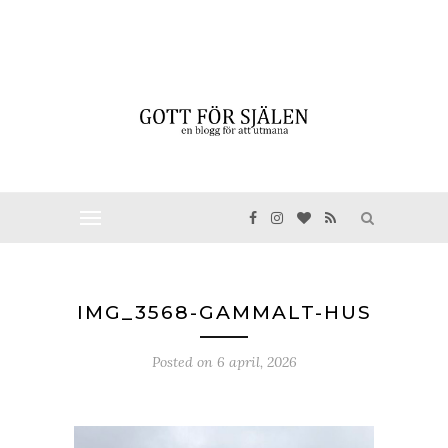
IMG_3568-GAMMALT-HUS
Posted on
6 april, 2026