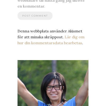
webbläsare till nästa gång jag skriver
en kommentar.
Denna webbplats använder Akismet
för att minska skräppost.
Lär dig om
hur din kommentarsdata bearbetas
.