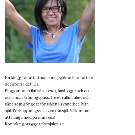
En blogg för att utmana mig själv och för att se
det stora i det lilla.
Bloggar om friluftsliv, resor, husbygge och ett
och annat träningspass. Livet i allmänhet och
sånt som gör gott för själen i synnerhet. Min
själ. Förhoppningsvis även din själ. Välkommen
att hänga med på min resa!
Kontakt:
gott@gottforsjalen.se