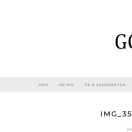
HEM
OM MIG
PR & SAMARBETEN
IMG_3
Po