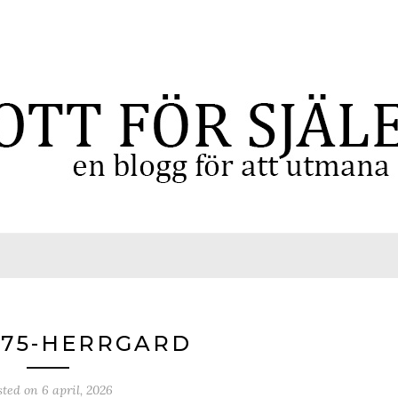
575-HERRGARD
sted on
6 april, 2026