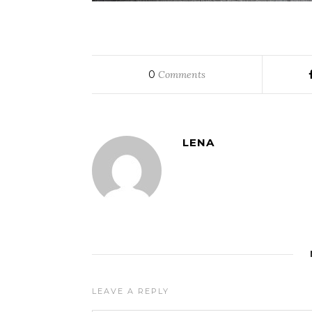
0
Comments
LENA
LEAVE A REPLY