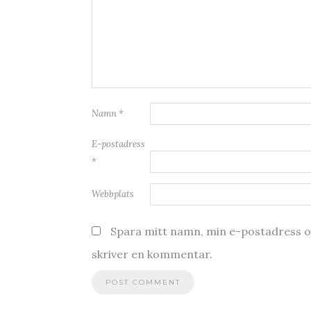
Namn
*
E-postadress
*
Webbplats
Spara mitt namn, min e-postadress oc
skriver en kommentar.