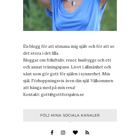
En blogg för att utmana mig själv och för att se
det stora i det lilla.
Bloggar om friluftsliv, resor, husbygge och ett
och annat träningspass. Livet i allmänhet och
sånt som gör gott för själen i synnerhet. Min
själ. Förhoppningsvis även din själ. Välkommen
att hänga med på min resa!
Kontakt:
gott@gottforsjalen.se
FÖLJ MINA SOCIALA KANALER