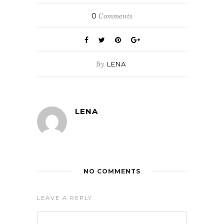
0
Comments
By
LENA
LENA
NO COMMENTS
LEAVE A REPLY