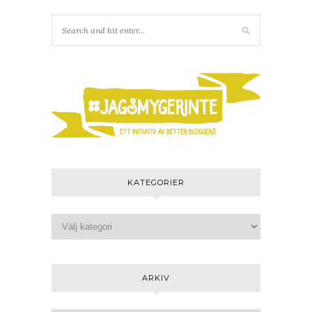
KATEGORIER
ARKIV