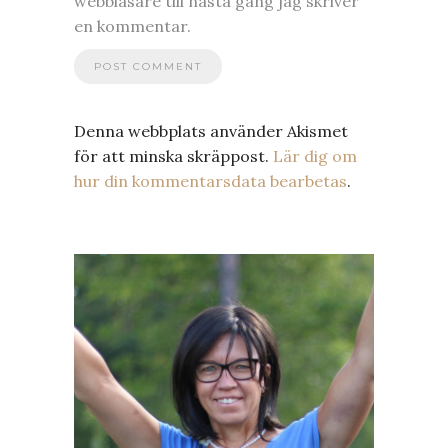
webbläsare till nästa gång jag skriver
en kommentar.
Denna webbplats använder Akismet
för att minska skräppost.
Lär dig om
hur din kommentarsdata bearbetas
.