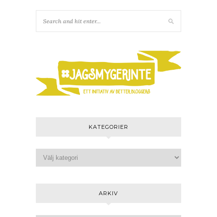
KATEGORIER
ARKIV