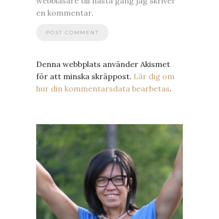
webbläsare till nästa gång jag skriver
en kommentar.
Denna webbplats använder Akismet
för att minska skräppost.
Lär dig om
hur din kommentarsdata bearbetas
.