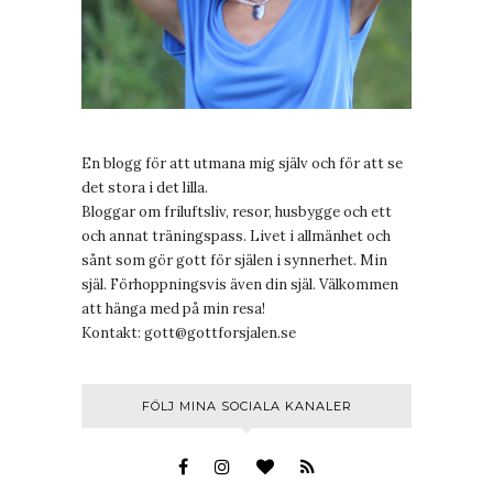
En blogg för att utmana mig själv och för att se
det stora i det lilla.
Bloggar om friluftsliv, resor, husbygge och ett
och annat träningspass. Livet i allmänhet och
sånt som gör gott för själen i synnerhet. Min
själ. Förhoppningsvis även din själ. Välkommen
att hänga med på min resa!
Kontakt:
gott@gottforsjalen.se
FÖLJ MINA SOCIALA KANALER