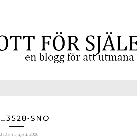
_3528-SNO
sted on
5 april, 2026