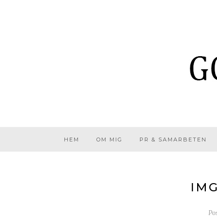
HEM
OM MIG
PR & SAMARBETEN
IMG
Po