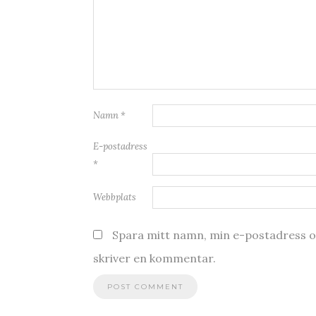
Namn
*
E-postadress
*
Webbplats
Spara mitt namn, min e-postadress oc
skriver en kommentar.