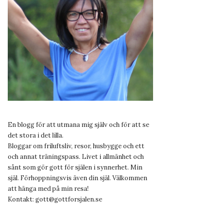
En blogg för att utmana mig själv och för att se
det stora i det lilla.
Bloggar om friluftsliv, resor, husbygge och ett
och annat träningspass. Livet i allmänhet och
sånt som gör gott för själen i synnerhet. Min
själ. Förhoppningsvis även din själ. Välkommen
att hänga med på min resa!
Kontakt:
gott@gottforsjalen.se