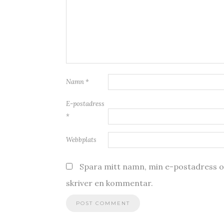
Namn
*
E-postadress
*
Webbplats
Spara mitt namn, min e-postadress oc
skriver en kommentar.