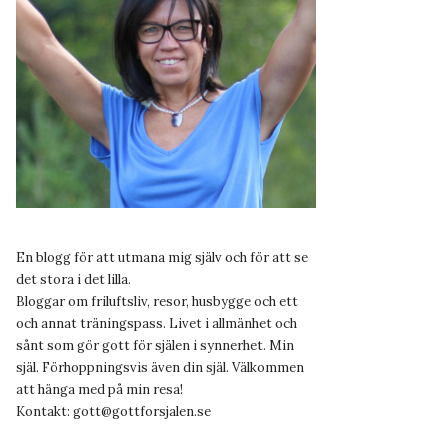
En blogg för att utmana mig själv och för att se
det stora i det lilla.
Bloggar om friluftsliv, resor, husbygge och ett
och annat träningspass. Livet i allmänhet och
sånt som gör gott för själen i synnerhet. Min
själ. Förhoppningsvis även din själ. Välkommen
att hänga med på min resa!
Kontakt:
gott@gottforsjalen.se