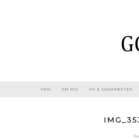
HEM
OM MIG
PR & SAMARBETEN
IMG_35
Po