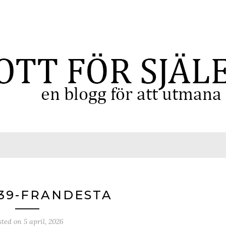
39-FRANDESTA
sted on
5 april, 2026