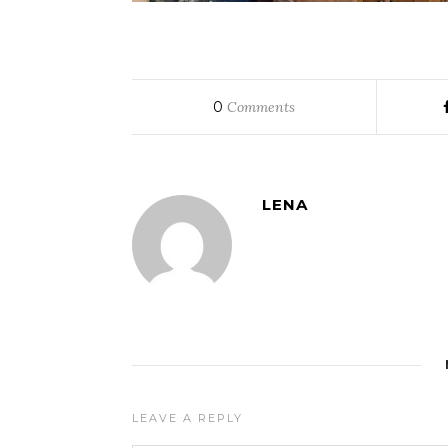
0
Comments
LENA
LEAVE A REPLY