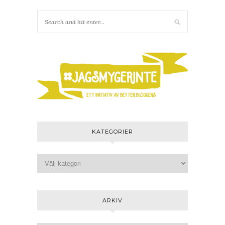
KATEGORIER
ARKIV