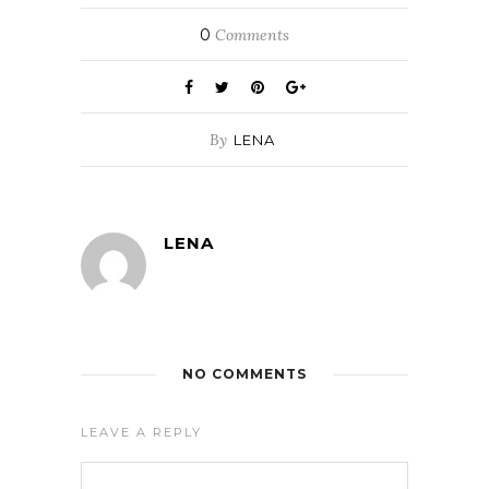
0
Comments
By
LENA
LENA
NO COMMENTS
LEAVE A REPLY