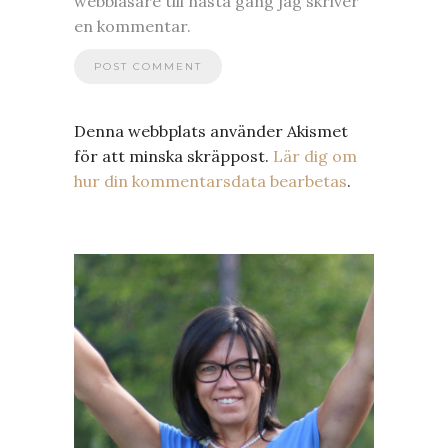
webbläsare till nästa gång jag skriver
en kommentar.
Denna webbplats använder Akismet
för att minska skräppost.
Lär dig om
hur din kommentarsdata bearbetas
.