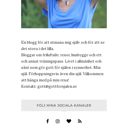
En blogg för att utmana mig själv och för att se
det stora i det lilla.
Bloggar om friluftsliv, resor, husbygge och ett
och annat träningspass. Livet i allmänhet och
sånt som gör gott för själen i synnerhet. Min
själ. Förhoppningsvis även din själ. Välkommen
att hänga med på min resa!
Kontakt:
gott@gottforsjalen.se
FÖLJ MINA SOCIALA KANALER