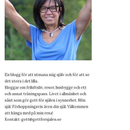
En blogg för att utmana mig själv och för att se
det stora i det lilla.
Bloggar om friluftsliv, resor, husbygge och ett
och annat träningspass. Livet i allmänhet och
sånt som gör gott för själen i synnerhet. Min
själ. Förhoppningsvis även din själ. Välkommen
att hänga med på min resa!
Kontakt:
gott@gottforsjalen.se