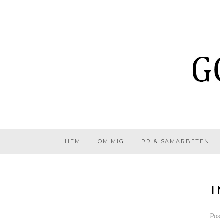
HEM
OM MIG
PR & SAMARBETEN
I
Po