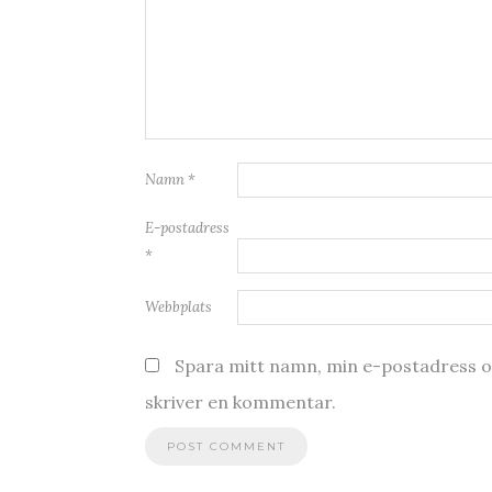
Namn
*
E-postadress
*
Webbplats
Spara mitt namn, min e-postadress oc
skriver en kommentar.