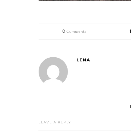
0
Comments
LENA
LEAVE A REPLY