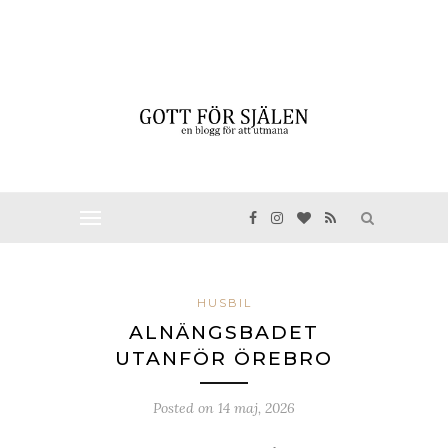
HUSBIL
ALNÄNGSBADET
UTANFÖR ÖREBRO
Posted on
14 maj, 2026