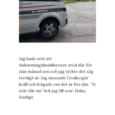
Jag hade sett att
@skarmingshusbilsresor stod där för
nån månad sen och jag tyckte det såg
trevligt ut. Jag messade Cecilia igår
kväll och frågade om det är bra där. ”Vi
står där nu” fick jag till svar. Haha,
festligt.