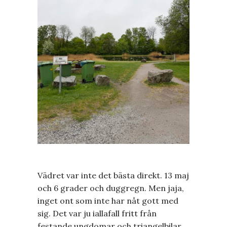
Vädret var inte det bästa direkt. 13 maj
och 6 grader och duggregn. Men jaja,
inget ont som inte har nåt gott med
sig. Det var ju iallafall fritt från
festande ungdomar och triangelbilar