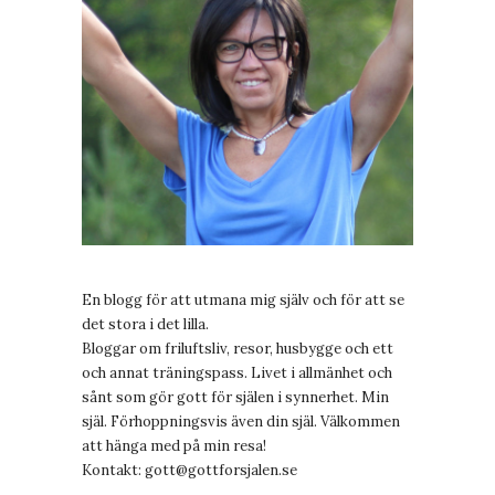
En blogg för att utmana mig själv och för att se
det stora i det lilla.
Bloggar om friluftsliv, resor, husbygge och ett
och annat träningspass. Livet i allmänhet och
sånt som gör gott för själen i synnerhet. Min
själ. Förhoppningsvis även din själ. Välkommen
att hänga med på min resa!
Kontakt:
gott@gottforsjalen.se