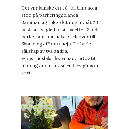
Det var kanske ett 10-tal bilar som
stod på parkeringsplanen.
Sammanlagt blev det nog uppåt 20
husbilar. Vi gled in strax efter 8 och
parkerade i en lucka. Gick över till
Skärmings för att heja. De hade
sällskap av två andra,
@mjs_husbils_liv. Vi hade inte ätit
middag ännu så visiten blev ganska
kort.