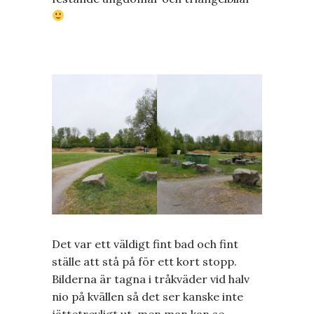
Det var ett väldigt fint bad och fint
ställe att stå på för ett kort stopp.
Bilderna är tagna i tråkväder vid halv
nio på kvällen så det ser kanske inte
jättetrevligt ut, men man kan se