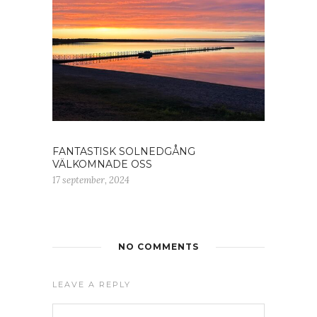
FANTASTISK SOLNEDGÅNG
VÄLKOMNADE OSS
17 september, 2024
NO COMMENTS
LEAVE A REPLY