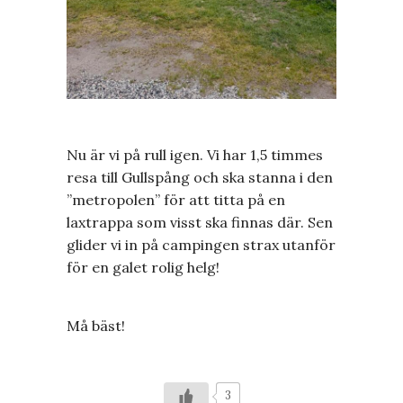
Nu är vi på rull igen. Vi har 1,5 timmes
resa till Gullspång och ska stanna i den
”metropolen” för att titta på en
laxtrappa som visst ska finnas där. Sen
glider vi in på campingen strax utanför
för en galet rolig helg!
Må bäst!
3