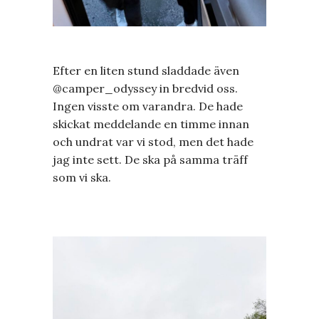
Efter en liten stund sladdade även
@camper_odyssey in bredvid oss.
Ingen visste om varandra. De hade
skickat meddelande en timme innan
och undrat var vi stod, men det hade
jag inte sett. De ska på samma träff
som vi ska.