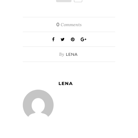
0
Comments
By
LENA
LENA