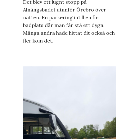
Det blev ett lugnt stopp på
Alnängsbadet utanför Örebro över
natten. En parkering intill en fin
badplats där man får stå ett dygn.
Många andra hade hittat dit också och
fler kom det.