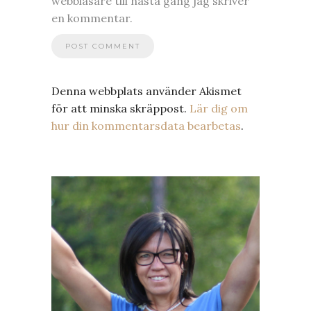
webbläsare till nästa gång jag skriver
en kommentar.
Denna webbplats använder Akismet
för att minska skräppost.
Lär dig om
hur din kommentarsdata bearbetas
.