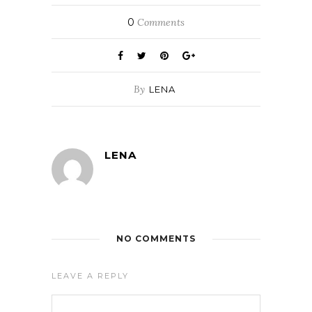
0
Comments
By
LENA
LENA
NO COMMENTS
LEAVE A REPLY