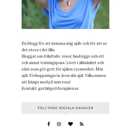
En blogg för att utmana mig själv och för att se
det stora i det lilla.
Bloggar om friluftsliv, resor, husbygge och ett
och annat träningspass. Livet i allmänhet och
sånt som gör gott för själen i synnerhet. Min
själ. Förhoppningsvis även din själ. Välkommen
att hänga med på min resa!
Kontakt:
gott@gottforsjalen.se
FÖLJ MINA SOCIALA KANALER