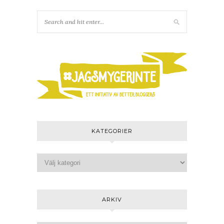
KATEGORIER
ARKIV