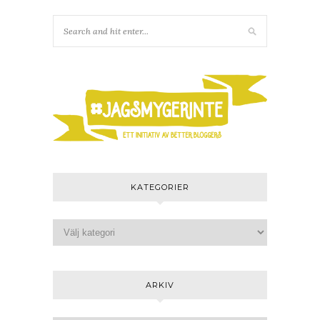
KATEGORIER
ARKIV