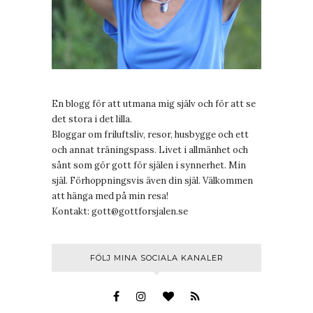
En blogg för att utmana mig själv och för att se
det stora i det lilla.
Bloggar om friluftsliv, resor, husbygge och ett
och annat träningspass. Livet i allmänhet och
sånt som gör gott för själen i synnerhet. Min
själ. Förhoppningsvis även din själ. Välkommen
att hänga med på min resa!
Kontakt:
gott@gottforsjalen.se
FÖLJ MINA SOCIALA KANALER