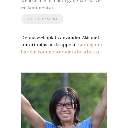
webbläsare till nästa gång jag skriver
en kommentar.
Denna webbplats använder Akismet
för att minska skräppost.
Lär dig om
hur din kommentarsdata bearbetas
.