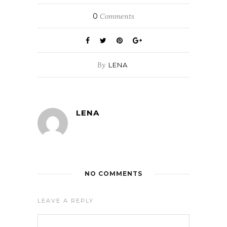
0
Comments
By
LENA
LENA
NO COMMENTS
LEAVE A REPLY