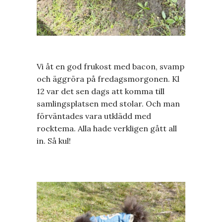
Vi åt en god frukost med bacon, svamp
och äggröra på fredagsmorgonen. Kl
12 var det sen dags att komma till
samlingsplatsen med stolar. Och man
förväntades vara utklädd med
rocktema. Alla hade verkligen gått all
in. Så kul!