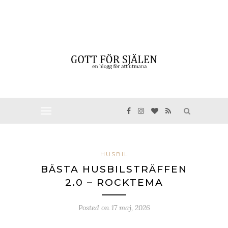
HUSBIL
BÄSTA HUSBILSTRÄFFEN
2.0 – ROCKTEMA
Posted on
17 maj, 2026