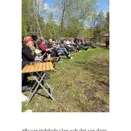
Alla var indelade i lag och det var dags