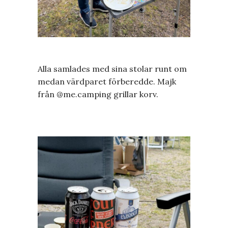
Alla samlades med sina stolar runt om
medan värdparet förberedde. Majk
från @me.camping grillar korv.