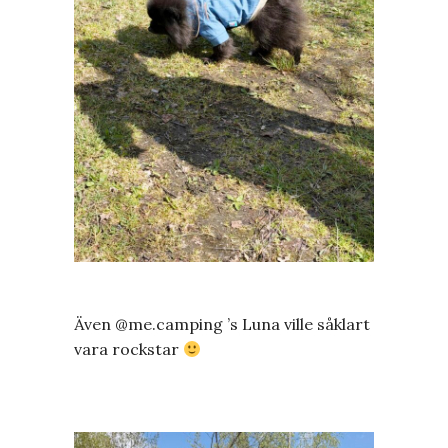
Även @me.camping ’s Luna ville såklart
vara rockstar