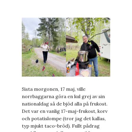
Sista morgonen, 17 maj, ville
norrbaggarna göra en kul grej av sin
nationaldag så de bjöd alla på frukost.
Det var en vanlig 17-maj-frukost, korv
och potatislompe (tror jag det kallas,
typ mjukt taco-bröd). Fullt pådrag