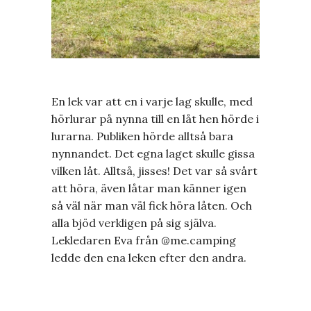
En lek var att en i varje lag skulle, med
hörlurar på nynna till en låt hen hörde i
lurarna. Publiken hörde alltså bara
nynnandet. Det egna laget skulle gissa
vilken låt. Alltså, jisses! Det var så svårt
att höra, även låtar man känner igen
så väl när man väl fick höra låten. Och
alla bjöd verkligen på sig själva.
Lekledaren Eva från @me.camping
ledde den ena leken efter den andra.