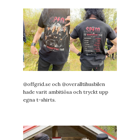
@offgrid.se och @overalltihusbilen
hade varit ambitiösa och tryckt upp
egna t-shirts.