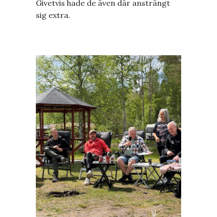
Givetvis hade de även där ansträngt
sig extra.