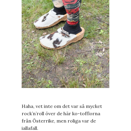
Haha, vet inte om det var så mycket
rock’n’roll över de här ko-tofflorna
från Österrike, men roliga var de
iallafall.