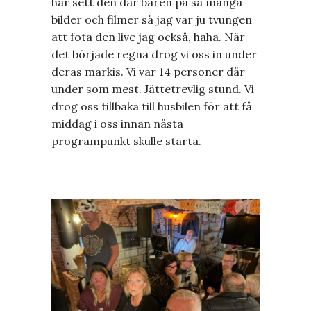
har sett den där baren på så många
bilder och filmer så jag var ju tvungen
att fota den live jag också, haha. När
det började regna drog vi oss in under
deras markis. Vi var 14 personer där
under som mest. Jättetrevlig stund. Vi
drog oss tillbaka till husbilen för att få
middag i oss innan nästa
programpunkt skulle starta.