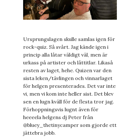
Ursprungslagen skulle samlas igen för
rock-quiz. Så svårt. Jag kände igen i
princip alla låtar väldigt väl, men är
urkass på artister och låttitlar. Likaså
resten av laget, hehe. Quizen var den
sista leken/tävlingen och vinnarlaget
för helgen presenterades. Det var inte
vi, men vi kom inte heller sist. Det blev
sen en lugn kväll för de flesta tror jag.
Förhoppningsvis lugnt även för
heeeela helgens dj Peter från
@bluey_thetinycamper som gjorde ett
jättebra jobb.