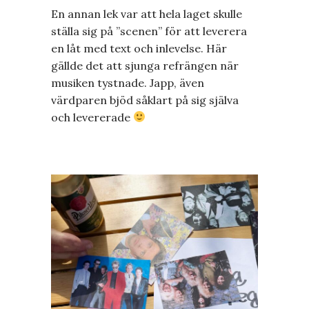
En annan lek var att hela laget skulle
ställa sig på ”scenen” för att leverera
en låt med text och inlevelse. Här
gällde det att sjunga refrängen när
musiken tystnade. Japp, även
värdparen bjöd såklart på sig själva
och levererade