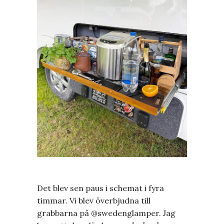
Det blev sen paus i schemat i fyra
timmar. Vi blev överbjudna till
grabbarna på @swedenglamper. Jag