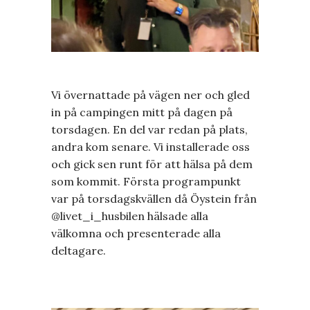
Vi övernattade på vägen ner och gled
in på campingen mitt på dagen på
torsdagen. En del var redan på plats,
andra kom senare. Vi installerade oss
och gick sen runt för att hälsa på dem
som kommit. Första programpunkt
var på torsdagskvällen då Öystein från
@livet_i_husbilen hälsade alla
välkomna och presenterade alla
deltagare.