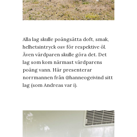
Alla lag skulle poängsätta doft, smak,
helhetsintryck osv för respektive öl.
Även värdparen skulle göra det. Det
lag som kom närmast värdparens
poäng vann. Här presenterar
norrmannen från @hanneogeivind sitt
lag (som Andreas var i).