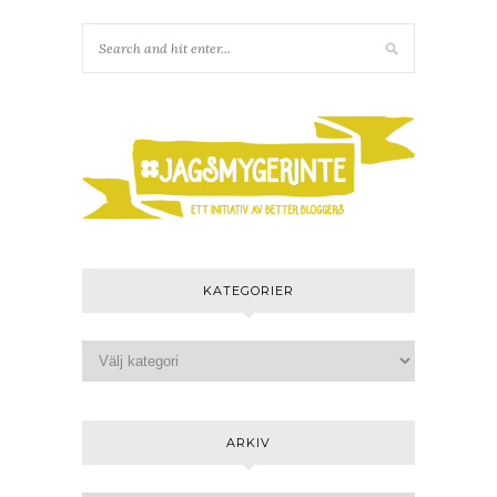
KATEGORIER
ARKIV