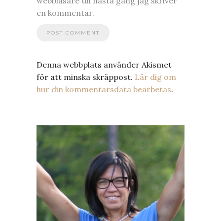
webbläsare till nästa gång jag skriver
en kommentar.
Denna webbplats använder Akismet
för att minska skräppost.
Lär dig om
hur din kommentarsdata bearbetas
.