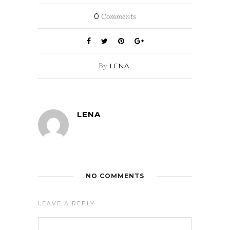
0
Comments
By
LENA
LENA
NO COMMENTS
LEAVE A REPLY