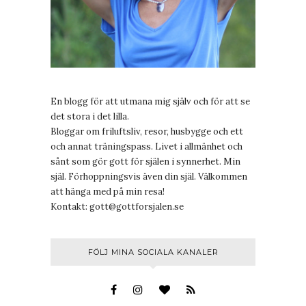
En blogg för att utmana mig själv och för att se
det stora i det lilla.
Bloggar om friluftsliv, resor, husbygge och ett
och annat träningspass. Livet i allmänhet och
sånt som gör gott för själen i synnerhet. Min
själ. Förhoppningsvis även din själ. Välkommen
att hänga med på min resa!
Kontakt:
gott@gottforsjalen.se
FÖLJ MINA SOCIALA KANALER