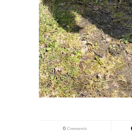
0
Comments