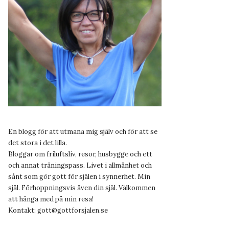
En blogg för att utmana mig själv och för att se
det stora i det lilla.
Bloggar om friluftsliv, resor, husbygge och ett
och annat träningspass. Livet i allmänhet och
sånt som gör gott för själen i synnerhet. Min
själ. Förhoppningsvis även din själ. Välkommen
att hänga med på min resa!
Kontakt:
gott@gottforsjalen.se