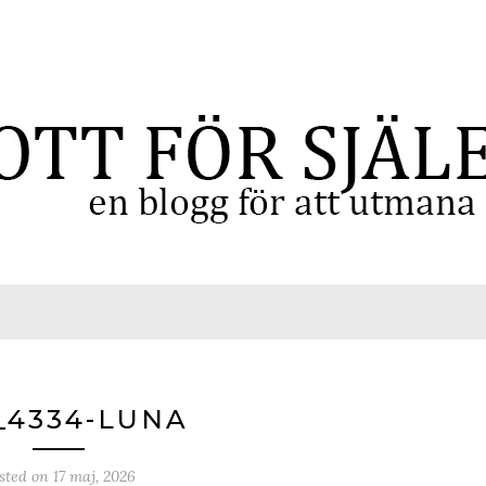
_4334-LUNA
sted on
17 maj, 2026