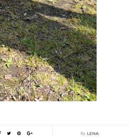
By
LENA