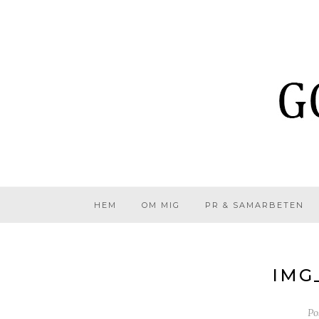
HEM
OM MIG
PR & SAMARBETEN
IMG
Po