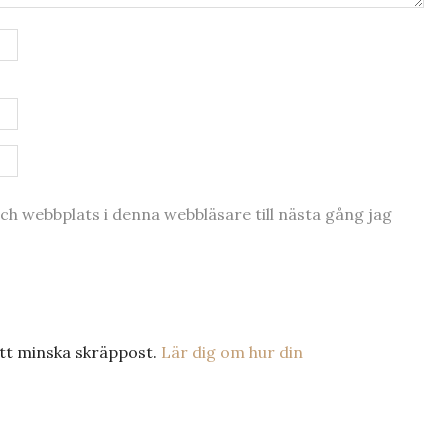
h webbplats i denna webbläsare till nästa gång jag
tt minska skräppost.
Lär dig om hur din