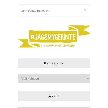
KATEGORIER
ARKIV