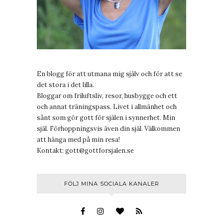
En blogg för att utmana mig själv och för att se
det stora i det lilla.
Bloggar om friluftsliv, resor, husbygge och ett
och annat träningspass. Livet i allmänhet och
sånt som gör gott för själen i synnerhet. Min
själ. Förhoppningsvis även din själ. Välkommen
att hänga med på min resa!
Kontakt:
gott@gottforsjalen.se
FÖLJ MINA SOCIALA KANALER