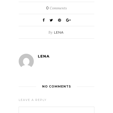
0
Comments
By
LENA
LENA
NO COMMENTS
LEAVE A REPLY