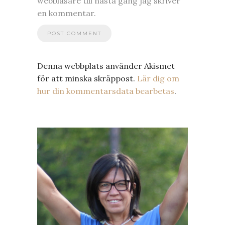
webbläsare till nästa gång jag skriver
en kommentar.
Denna webbplats använder Akismet
för att minska skräppost.
Lär dig om
hur din kommentarsdata bearbetas
.