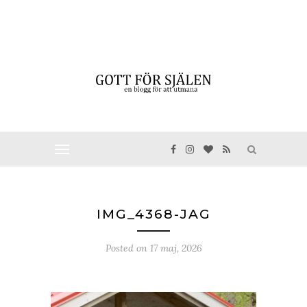
IMG_4368-JAG
Posted on
17 maj, 2026