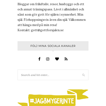
Bloggar om friluftsliv, resor, husbygge och ett
och annat träningspass. Livet i allmänhet och
sånt som gör gott för själen i synnerhet. Min
själ. Förhoppningsvis även din själ. Välkommen
att hänga med på min resa!
Kontakt:
gott@gottforsjalen.se
FÖLJ MINA SOCIALA KANALER