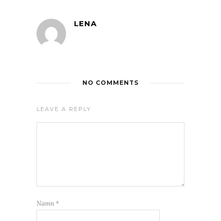
LENA
NO COMMENTS
LEAVE A REPLY
Namn
*