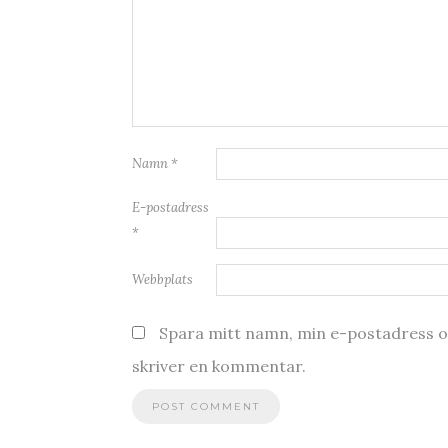
Namn
*
E-postadress
*
Webbplats
Spara mitt namn, min e-postadress oc
skriver en kommentar.