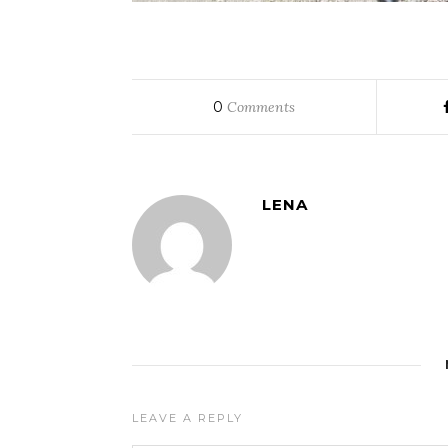
0
Comments
LENA
LEAVE A REPLY