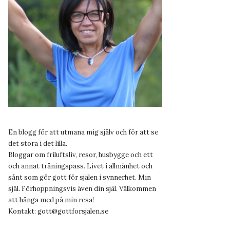
En blogg för att utmana mig själv och för att se
det stora i det lilla.
Bloggar om friluftsliv, resor, husbygge och ett
och annat träningspass. Livet i allmänhet och
sånt som gör gott för själen i synnerhet. Min
själ. Förhoppningsvis även din själ. Välkommen
att hänga med på min resa!
Kontakt:
gott@gottforsjalen.se