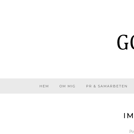
HEM
OM MIG
PR & SAMARBETEN
IM
Po