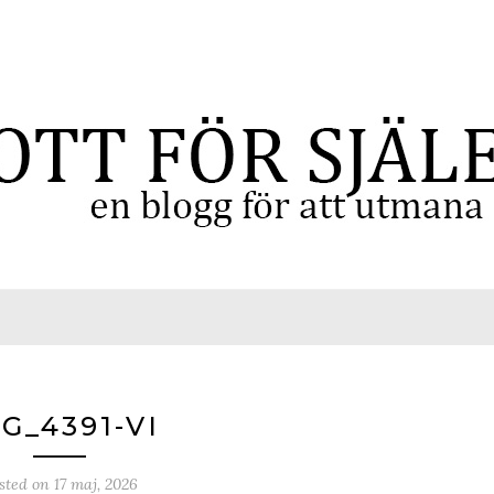
G_4391-VI
sted on
17 maj, 2026