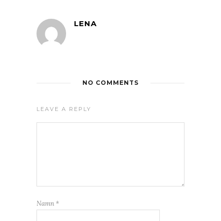
LENA
NO COMMENTS
LEAVE A REPLY
Namn
*