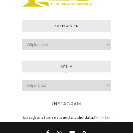
KATEGORIER
ARKIV
INSTAGRAM
Instagram has returned invalid data.
Follow Me!