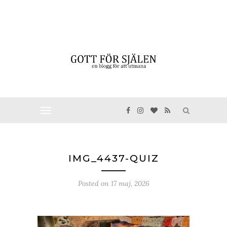
IMG_4437-QUIZ
Posted on
17 maj, 2026