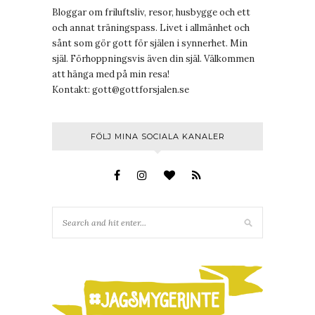
Bloggar om friluftsliv, resor, husbygge och ett
och annat träningspass. Livet i allmänhet och
sånt som gör gott för själen i synnerhet. Min
själ. Förhoppningsvis även din själ. Välkommen
att hänga med på min resa!
Kontakt:
gott@gottforsjalen.se
FÖLJ MINA SOCIALA KANALER