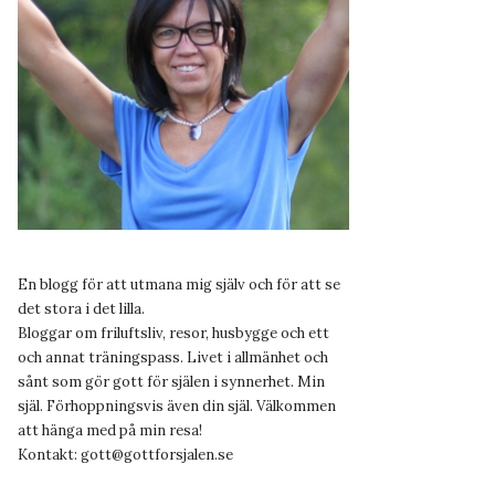
En blogg för att utmana mig själv och för att se
det stora i det lilla.
Bloggar om friluftsliv, resor, husbygge och ett
och annat träningspass. Livet i allmänhet och
sånt som gör gott för själen i synnerhet. Min
själ. Förhoppningsvis även din själ. Välkommen
att hänga med på min resa!
Kontakt:
gott@gottforsjalen.se