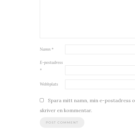
Namn
*
E-postadress
*
Webbplats
Spara mitt namn, min e-postadress oc
skriver en kommentar.