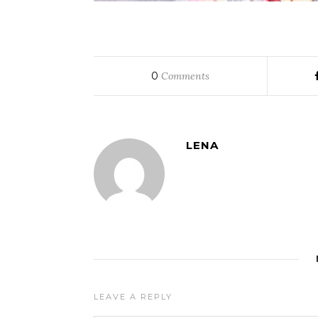
0
Comments
LENA
LEAVE A REPLY