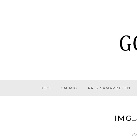
HEM
OM MIG
PR & SAMARBETEN
IMG_
Po