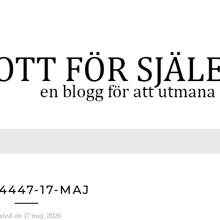
4447-17-MAJ
sted on
17 maj, 2026