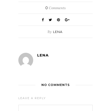
0
Comments
By
LENA
LENA
NO COMMENTS
LEAVE A REPLY