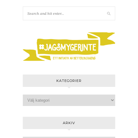
KATEGORIER
ARKIV