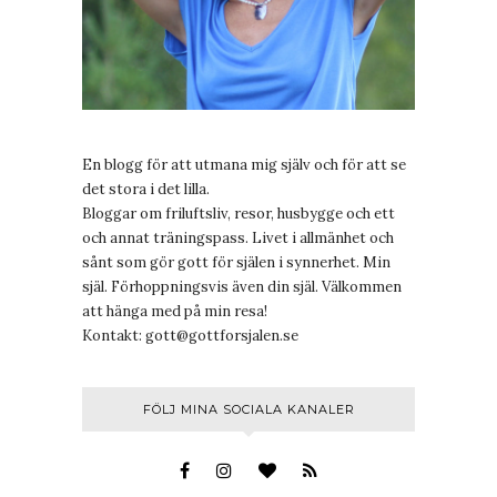
En blogg för att utmana mig själv och för att se
det stora i det lilla.
Bloggar om friluftsliv, resor, husbygge och ett
och annat träningspass. Livet i allmänhet och
sånt som gör gott för själen i synnerhet. Min
själ. Förhoppningsvis även din själ. Välkommen
att hänga med på min resa!
Kontakt:
gott@gottforsjalen.se
FÖLJ MINA SOCIALA KANALER