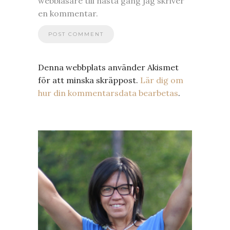
webbläsare till nästa gång jag skriver
en kommentar.
Denna webbplats använder Akismet
för att minska skräppost.
Lär dig om
hur din kommentarsdata bearbetas
.