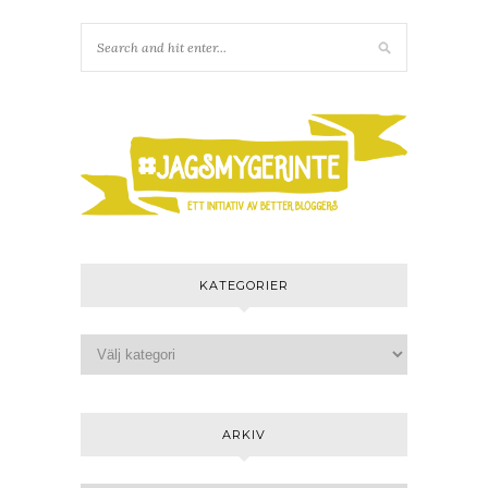
KATEGORIER
ARKIV