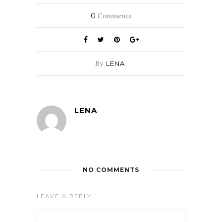
0
Comments
By
LENA
LENA
NO COMMENTS
LEAVE A REPLY