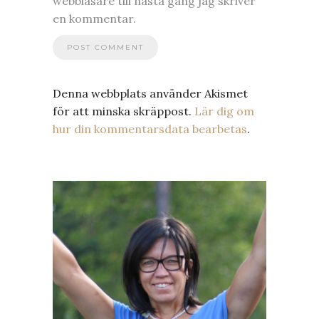
webbläsare till nästa gång jag skriver
en kommentar.
Denna webbplats använder Akismet
för att minska skräppost.
Lär dig om
hur din kommentarsdata bearbetas
.