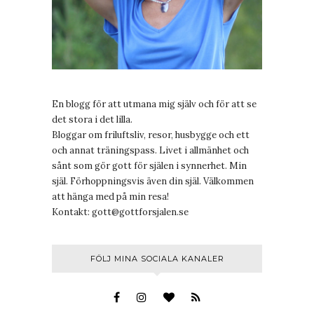
En blogg för att utmana mig själv och för att se
det stora i det lilla.
Bloggar om friluftsliv, resor, husbygge och ett
och annat träningspass. Livet i allmänhet och
sånt som gör gott för själen i synnerhet. Min
själ. Förhoppningsvis även din själ. Välkommen
att hänga med på min resa!
Kontakt:
gott@gottforsjalen.se
FÖLJ MINA SOCIALA KANALER