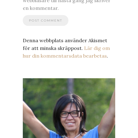
webbläsare till nästa gång jag skriver
en kommentar.
Denna webbplats använder Akismet
för att minska skräppost.
Lär dig om
hur din kommentarsdata bearbetas
.