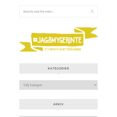
KATEGORIER
ARKIV