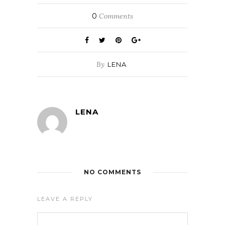
0
Comments
By
LENA
LENA
NO COMMENTS
LEAVE A REPLY