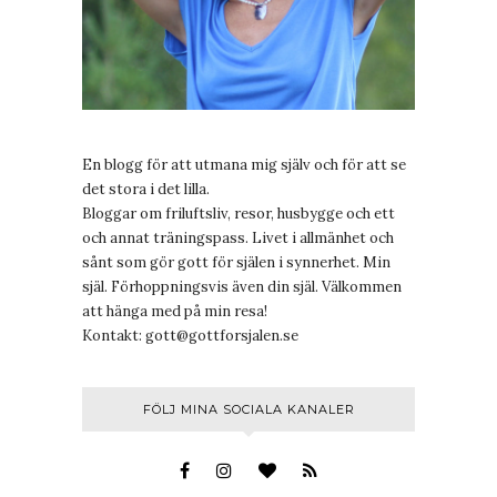
En blogg för att utmana mig själv och för att se
det stora i det lilla.
Bloggar om friluftsliv, resor, husbygge och ett
och annat träningspass. Livet i allmänhet och
sånt som gör gott för själen i synnerhet. Min
själ. Förhoppningsvis även din själ. Välkommen
att hänga med på min resa!
Kontakt:
gott@gottforsjalen.se
FÖLJ MINA SOCIALA KANALER