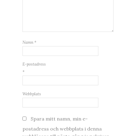
Namn
*
E-postadress
*
Webbplats
Spara mitt namn, min e-
postadress och webbplats i denna