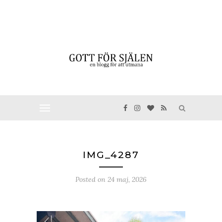
IMG_4287
Posted on
24 maj, 2026