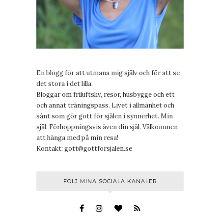
En blogg för att utmana mig själv och för att se
det stora i det lilla.
Bloggar om friluftsliv, resor, husbygge och ett
och annat träningspass. Livet i allmänhet och
sånt som gör gott för själen i synnerhet. Min
själ. Förhoppningsvis även din själ. Välkommen
att hänga med på min resa!
Kontakt:
gott@gottforsjalen.se
FÖLJ MINA SOCIALA KANALER