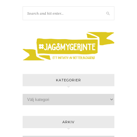
KATEGORIER
ARKIV