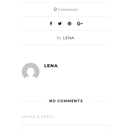
0
Comments
By
LENA
LENA
NO COMMENTS
LEAVE A REPLY