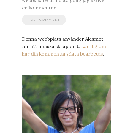
webbläsare till nästa gång jag skriver
en kommentar.
Denna webbplats använder Akismet
för att minska skräppost.
Lär dig om
hur din kommentarsdata bearbetas
.