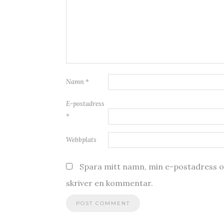
Namn
*
E-postadress
*
Webbplats
Spara mitt namn, min e-postadress oc
skriver en kommentar.