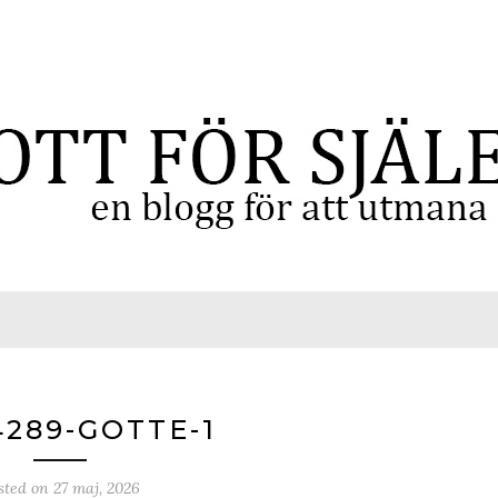
4289-GOTTE-1
sted on
27 maj, 2026