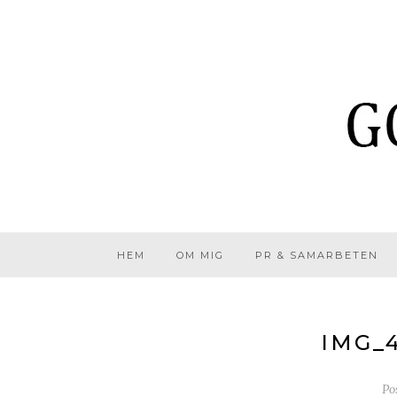
HEM
OM MIG
PR & SAMARBETEN
IMG_
Po