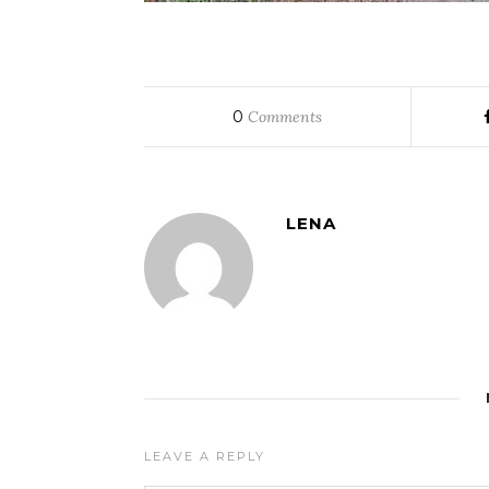
0
Comments
LENA
LEAVE A REPLY