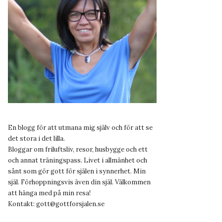
En blogg för att utmana mig själv och för att se
det stora i det lilla.
Bloggar om friluftsliv, resor, husbygge och ett
och annat träningspass. Livet i allmänhet och
sånt som gör gott för själen i synnerhet. Min
själ. Förhoppningsvis även din själ. Välkommen
att hänga med på min resa!
Kontakt:
gott@gottforsjalen.se