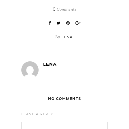
0
Comments
By
LENA
LENA
NO COMMENTS
LEAVE A REPLY