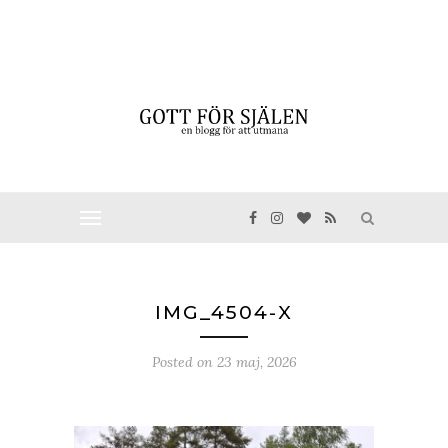
IMG_4504-X
Posted on
23 maj, 2026