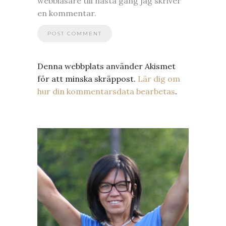
webbläsare till nästa gång jag skriver
en kommentar.
Denna webbplats använder Akismet
för att minska skräppost.
Lär dig om
hur din kommentarsdata bearbetas
.