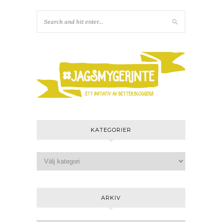
KATEGORIER
ARKIV