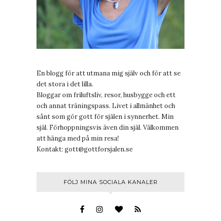
En blogg för att utmana mig själv och för att se
det stora i det lilla.
Bloggar om friluftsliv, resor, husbygge och ett
och annat träningspass. Livet i allmänhet och
sånt som gör gott för själen i synnerhet. Min
själ. Förhoppningsvis även din själ. Välkommen
att hänga med på min resa!
Kontakt:
gott@gottforsjalen.se
FÖLJ MINA SOCIALA KANALER