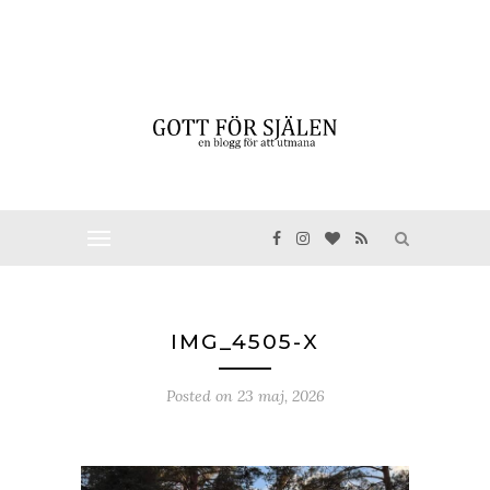
IMG_4505-X
Posted on
23 maj, 2026