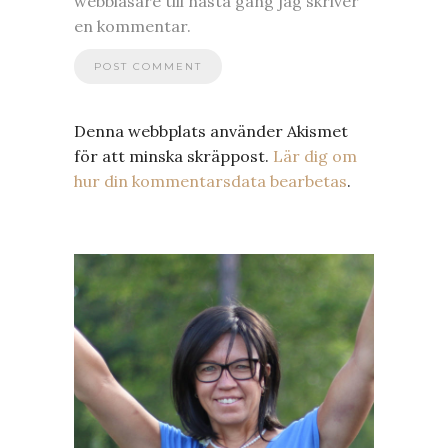
webbläsare till nästa gång jag skriver
en kommentar.
Denna webbplats använder Akismet
för att minska skräppost.
Lär dig om
hur din kommentarsdata bearbetas
.