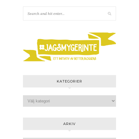
KATEGORIER
ARKIV