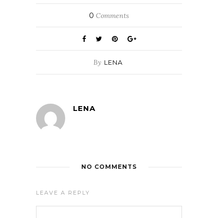
0
Comments
By
LENA
LENA
NO COMMENTS
LEAVE A REPLY