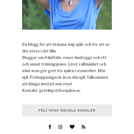
En blogg för att utmana mig själv och för att se
det stora i det lilla.
Bloggar om friluftsliv, resor, husbygge och ett
och annat träningspass. Livet i allmänhet och
sånt som gör gott för själen i synnerhet. Min
själ. Förhoppningsvis även din själ. Välkommen
att hänga med på min resa!
Kontakt:
gott@gottforsjalen.se
FÖLJ MINA SOCIALA KANALER