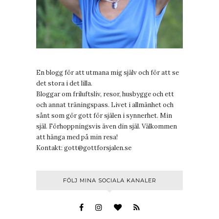
En blogg för att utmana mig själv och för att se
det stora i det lilla.
Bloggar om friluftsliv, resor, husbygge och ett
och annat träningspass. Livet i allmänhet och
sånt som gör gott för själen i synnerhet. Min
själ. Förhoppningsvis även din själ. Välkommen
att hänga med på min resa!
Kontakt:
gott@gottforsjalen.se
FÖLJ MINA SOCIALA KANALER