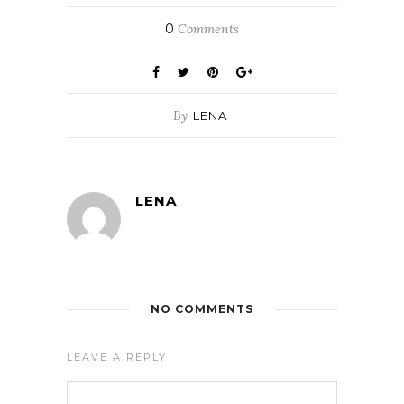
0
Comments
By
LENA
LENA
NO COMMENTS
LEAVE A REPLY