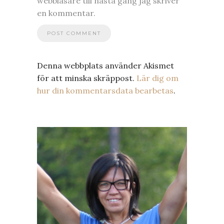
webbläsare till nästa gång jag skriver
en kommentar.
Denna webbplats använder Akismet
för att minska skräppost.
Lär dig om
hur din kommentarsdata bearbetas
.