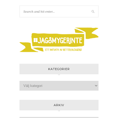
KATEGORIER
ARKIV