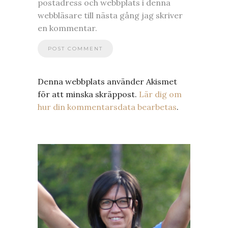
postadress och webbplats i denna
webbläsare till nästa gång jag skriver
en kommentar.
Denna webbplats använder Akismet
för att minska skräppost.
Lär dig om
hur din kommentarsdata bearbetas
.