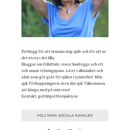
En blogg för att utmana mig själv och för att se
det stora i det lilla.
Bloggar om friluftsliv, resor, husbygge och ett
och annat träningspass. Livet i allmänhet och
sånt som gör gott för själen i synnerhet. Min
själ. Förhoppningsvis även din själ. Välkommen
att hänga med på min resa!
Kontakt:
gott@gottforsjalen.se
FÖLJ MINA SOCIALA KANALER