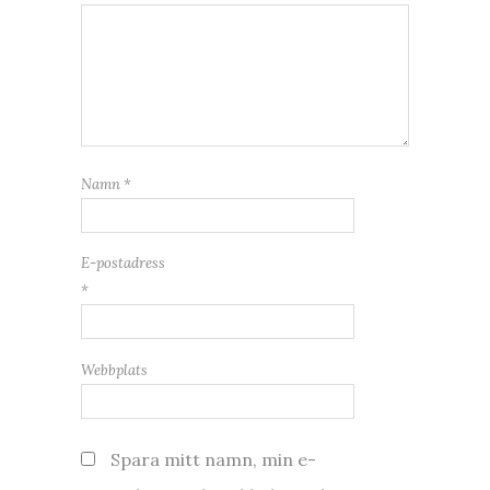
Namn
*
E-postadress
*
Webbplats
Spara mitt namn, min e-