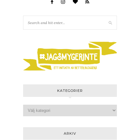
KATEGORIER
ARKIV