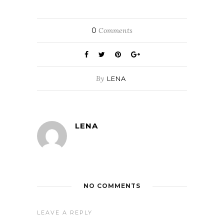
0
Comments
By
LENA
LENA
NO COMMENTS
LEAVE A REPLY