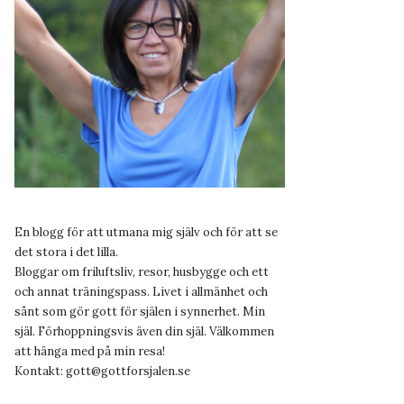
En blogg för att utmana mig själv och för att se
det stora i det lilla.
Bloggar om friluftsliv, resor, husbygge och ett
och annat träningspass. Livet i allmänhet och
sånt som gör gott för själen i synnerhet. Min
själ. Förhoppningsvis även din själ. Välkommen
att hänga med på min resa!
Kontakt:
gott@gottforsjalen.se