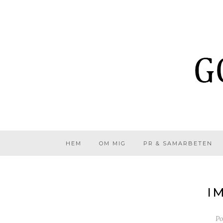
HEM
OM MIG
PR & SAMARBETEN
I
Po