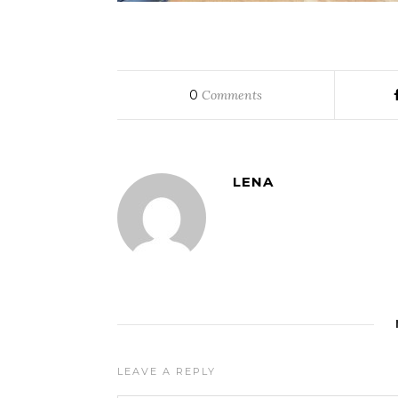
0
Comments
LENA
LEAVE A REPLY