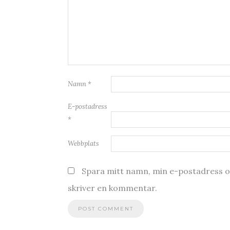
Namn
*
E-postadress
*
Webbplats
Spara mitt namn, min e-postadress oc
skriver en kommentar.