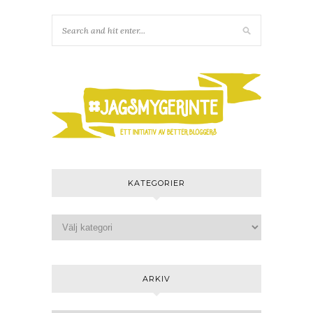
KATEGORIER
ARKIV