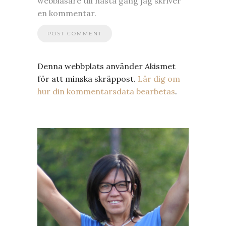
webbläsare till nästa gång jag skriver
en kommentar.
Denna webbplats använder Akismet
för att minska skräppost.
Lär dig om
hur din kommentarsdata bearbetas
.