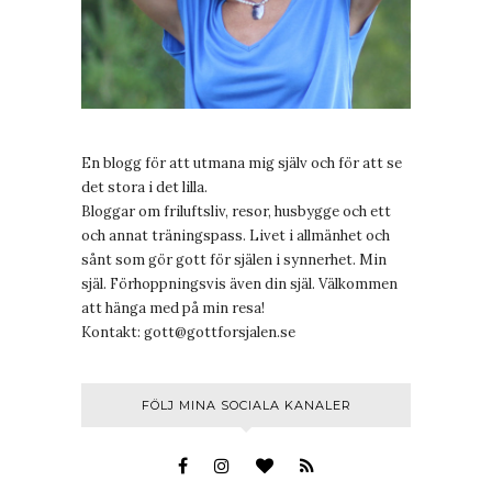
En blogg för att utmana mig själv och för att se
det stora i det lilla.
Bloggar om friluftsliv, resor, husbygge och ett
och annat träningspass. Livet i allmänhet och
sånt som gör gott för själen i synnerhet. Min
själ. Förhoppningsvis även din själ. Välkommen
att hänga med på min resa!
Kontakt:
gott@gottforsjalen.se
FÖLJ MINA SOCIALA KANALER