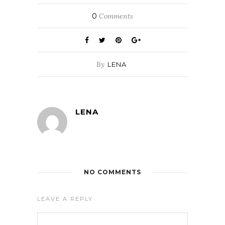
0
Comments
By
LENA
LENA
NO COMMENTS
LEAVE A REPLY