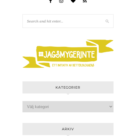
KATEGORIER
ARKIV