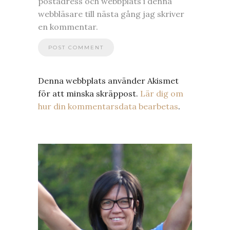
postadress och webbplats i denna
webbläsare till nästa gång jag skriver
en kommentar.
Denna webbplats använder Akismet
för att minska skräppost.
Lär dig om
hur din kommentarsdata bearbetas
.