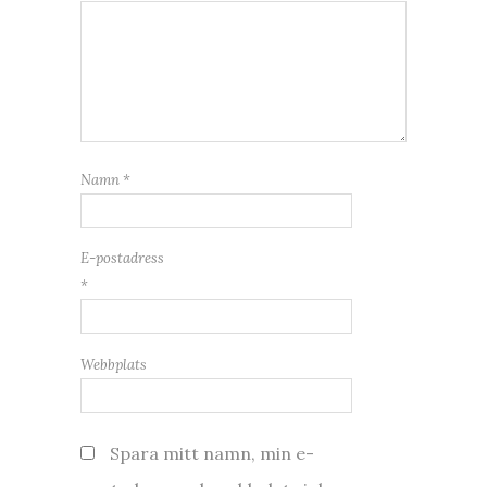
Namn
*
E-postadress
*
Webbplats
Spara mitt namn, min e-