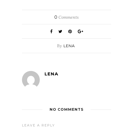
0
Comments
By
LENA
LENA
NO COMMENTS
LEAVE A REPLY