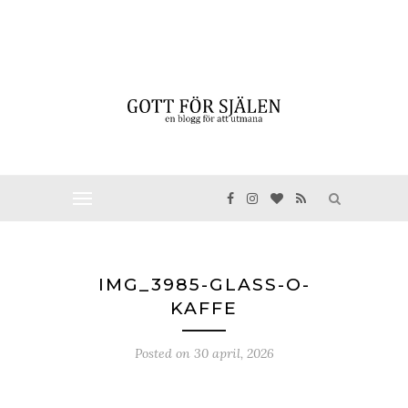
IMG_3985-GLASS-O-
KAFFE
Posted on
30 april, 2026