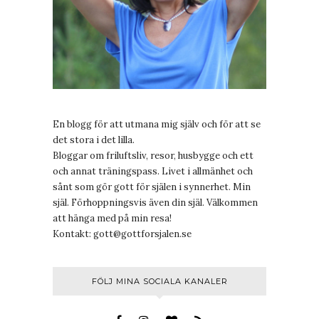
En blogg för att utmana mig själv och för att se
det stora i det lilla.
Bloggar om friluftsliv, resor, husbygge och ett
och annat träningspass. Livet i allmänhet och
sånt som gör gott för själen i synnerhet. Min
själ. Förhoppningsvis även din själ. Välkommen
att hänga med på min resa!
Kontakt:
gott@gottforsjalen.se
FÖLJ MINA SOCIALA KANALER