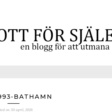
993-BATHAMN
ted on
30 april, 2026