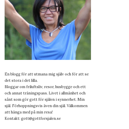
En blogg för att utmana mig själv och för att se
det stora i det lilla.
Bloggar om friluftsliv, resor, husbygge och ett
och annat träningspass. Livet i allmänhet och
sånt som gör gott för själen i synnerhet. Min
själ. Förhoppningsvis även din själ. Välkommen
att hänga med på min resa!
Kontakt:
gott@gottforsjalen.se