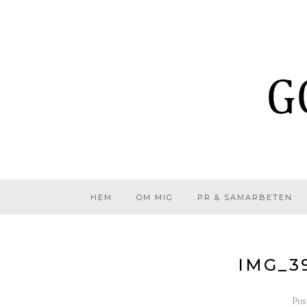
HEM
OM MIG
PR & SAMARBETEN
IMG_3
Pos