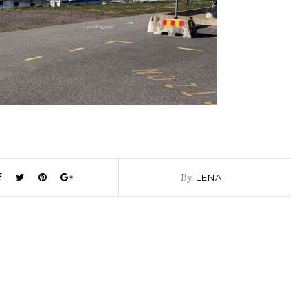
By
LENA