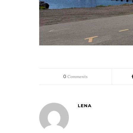
0
Comments
LENA