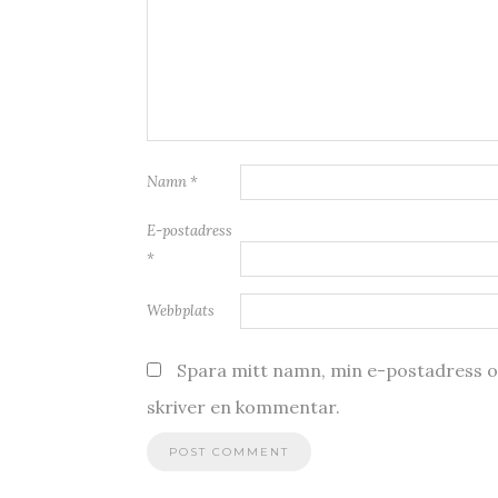
Namn
*
E-postadress
*
Webbplats
Spara mitt namn, min e-postadress oc
skriver en kommentar.