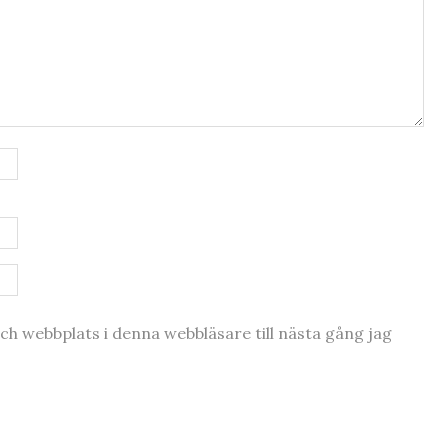
h webbplats i denna webbläsare till nästa gång jag