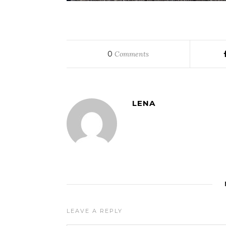
0
Comments
LENA
LEAVE A REPLY