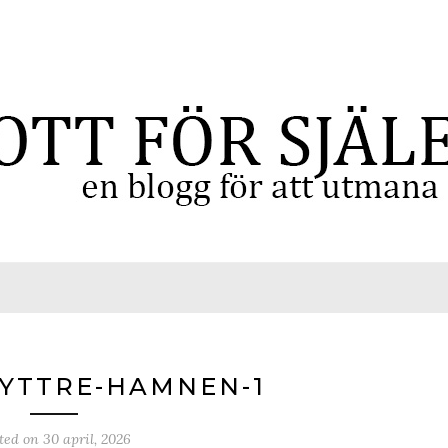
-YTTRE-HAMNEN-1
ted on
30 april, 2026