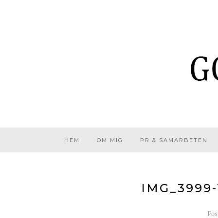
HEM
OM MIG
PR & SAMARBETEN
IMG_3999
Pos