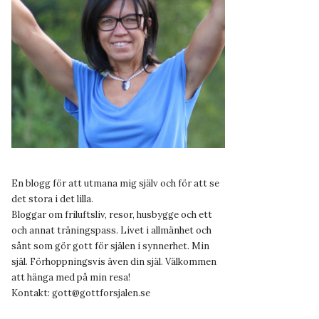
En blogg för att utmana mig själv och för att se
det stora i det lilla.
Bloggar om friluftsliv, resor, husbygge och ett
och annat träningspass. Livet i allmänhet och
sånt som gör gott för själen i synnerhet. Min
själ. Förhoppningsvis även din själ. Välkommen
att hänga med på min resa!
Kontakt:
gott@gottforsjalen.se