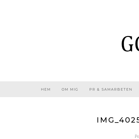
HEM
OM MIG
PR & SAMARBETEN
IMG_402
Po