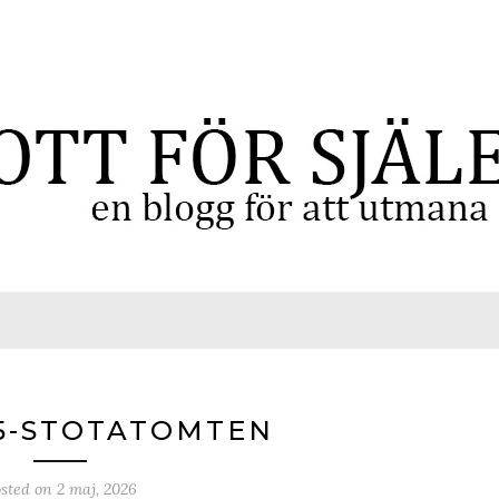
5-STOTATOMTEN
sted on
2 maj, 2026