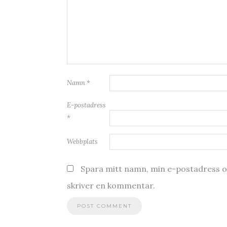
Namn
*
E-postadress
*
Webbplats
Spara mitt namn, min e-postadress oc
skriver en kommentar.