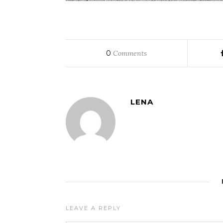
0
Comments
LENA
LEAVE A REPLY