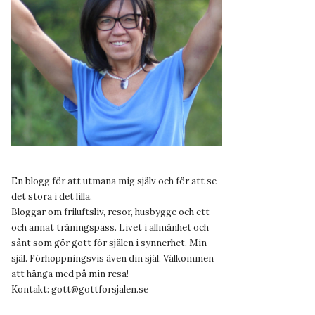
En blogg för att utmana mig själv och för att se
det stora i det lilla.
Bloggar om friluftsliv, resor, husbygge och ett
och annat träningspass. Livet i allmänhet och
sånt som gör gott för själen i synnerhet. Min
själ. Förhoppningsvis även din själ. Välkommen
att hänga med på min resa!
Kontakt:
gott@gottforsjalen.se