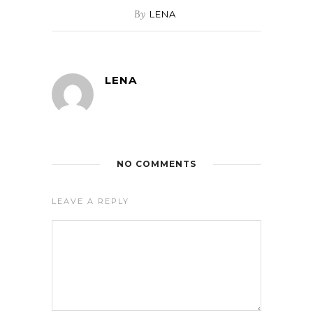
By
LENA
LENA
NO COMMENTS
LEAVE A REPLY