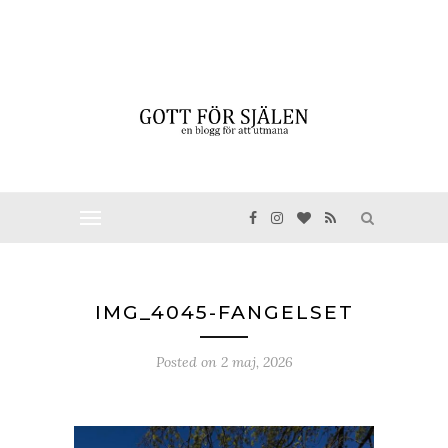
IMG_4045-FANGELSET
Posted on
2 maj, 2026