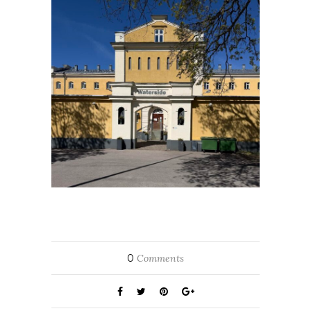
0
Comments