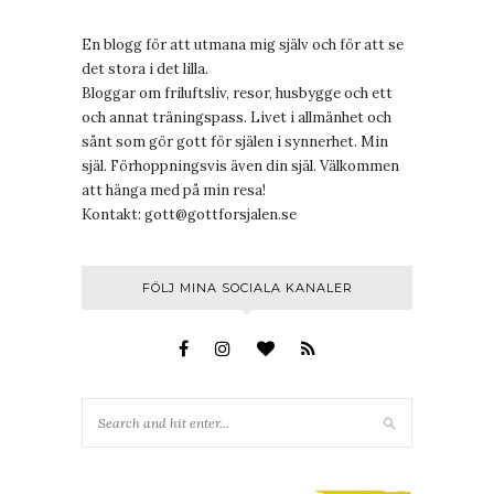
En blogg för att utmana mig själv och för att se
det stora i det lilla.
Bloggar om friluftsliv, resor, husbygge och ett
och annat träningspass. Livet i allmänhet och
sånt som gör gott för själen i synnerhet. Min
själ. Förhoppningsvis även din själ. Välkommen
att hänga med på min resa!
Kontakt:
gott@gottforsjalen.se
FÖLJ MINA SOCIALA KANALER