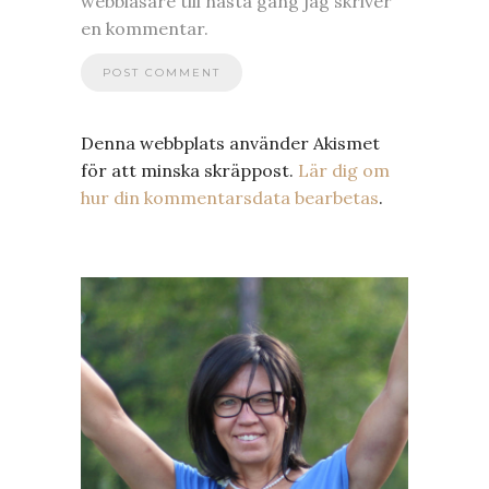
webbläsare till nästa gång jag skriver
en kommentar.
Denna webbplats använder Akismet
för att minska skräppost.
Lär dig om
hur din kommentarsdata bearbetas
.