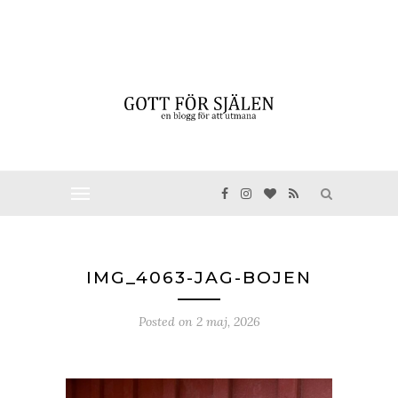
IMG_4063-JAG-BOJEN
Posted on
2 maj, 2026