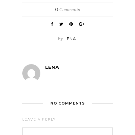
0
Comments
By
LENA
LENA
NO COMMENTS
LEAVE A REPLY