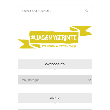
KATEGORIER
ARKIV