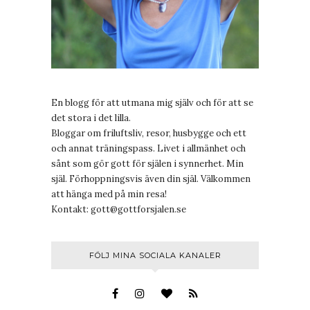
En blogg för att utmana mig själv och för att se
det stora i det lilla.
Bloggar om friluftsliv, resor, husbygge och ett
och annat träningspass. Livet i allmänhet och
sånt som gör gott för själen i synnerhet. Min
själ. Förhoppningsvis även din själ. Välkommen
att hänga med på min resa!
Kontakt:
gott@gottforsjalen.se
FÖLJ MINA SOCIALA KANALER