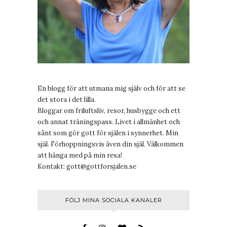
En blogg för att utmana mig själv och för att se
det stora i det lilla.
Bloggar om friluftsliv, resor, husbygge och ett
och annat träningspass. Livet i allmänhet och
sånt som gör gott för själen i synnerhet. Min
själ. Förhoppningsvis även din själ. Välkommen
att hänga med på min resa!
Kontakt:
gott@gottforsjalen.se
FÖLJ MINA SOCIALA KANALER