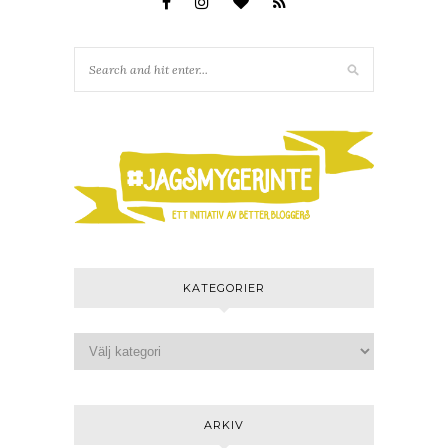
KATEGORIER
ARKIV