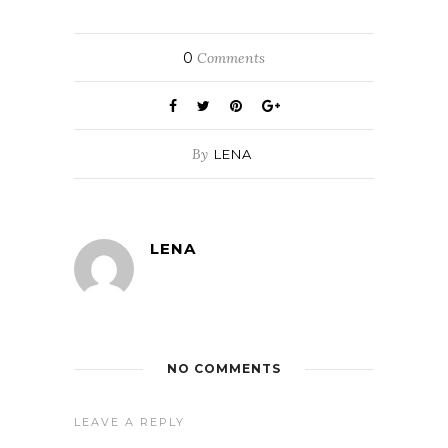
0
Comments
By
LENA
LENA
NO COMMENTS
LEAVE A REPLY