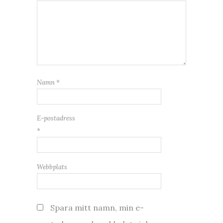
Namn
*
E-postadress
*
Webbplats
Spara mitt namn, min e-