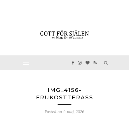
IMG_4156-
FRUKOSTTERASS
Posted on
9 maj, 2026