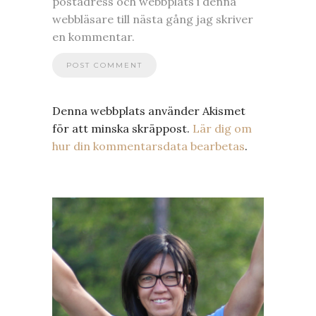
postadress och webbplats i denna
webbläsare till nästa gång jag skriver
en kommentar.
Denna webbplats använder Akismet
för att minska skräppost.
Lär dig om
hur din kommentarsdata bearbetas
.