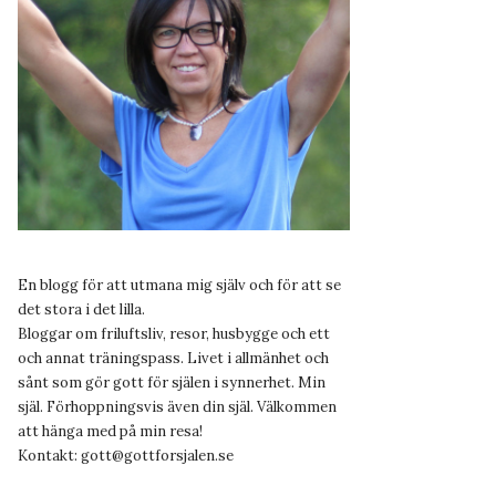
En blogg för att utmana mig själv och för att se
det stora i det lilla.
Bloggar om friluftsliv, resor, husbygge och ett
och annat träningspass. Livet i allmänhet och
sånt som gör gott för själen i synnerhet. Min
själ. Förhoppningsvis även din själ. Välkommen
att hänga med på min resa!
Kontakt:
gott@gottforsjalen.se