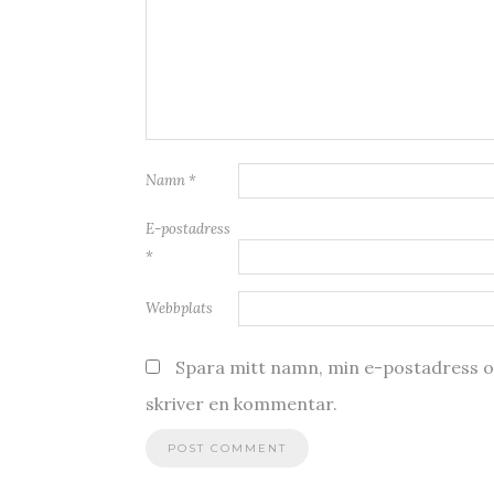
Namn
*
E-postadress
*
Webbplats
Spara mitt namn, min e-postadress oc
skriver en kommentar.