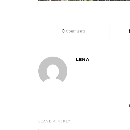
0
Comments
LENA
LEAVE A REPLY