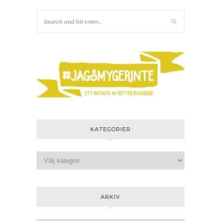
KATEGORIER
ARKIV