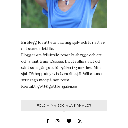
En blogg för att utmana mig själv och för att se
det stora i det lilla.
Bloggar om friluftsliv, resor, husbygge och ett
och annat träningspass. Livet i allmänhet och
sånt som gör gott för själen i synnerhet. Min
själ. Förhoppningsvis även din själ. Välkommen
att hänga med på min resa!
Kontakt:
gott@gottforsjalen.se
FÖLJ MINA SOCIALA KANALER