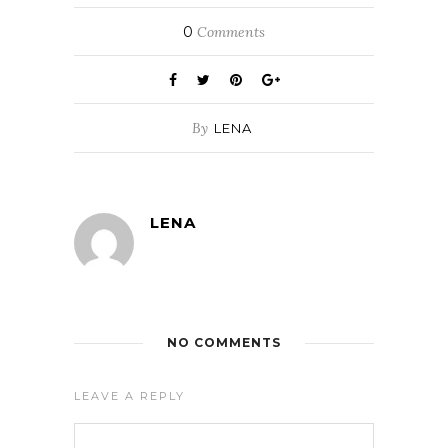
0
Comments
By
LENA
LENA
NO COMMENTS
LEAVE A REPLY