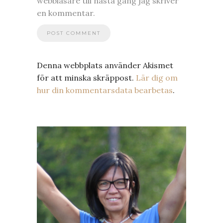
webbläsare till nästa gång jag skriver
en kommentar.
Denna webbplats använder Akismet
för att minska skräppost.
Lär dig om
hur din kommentarsdata bearbetas
.