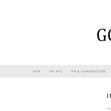
HEM
OM MIG
PR & SAMARBETEN
I
Po