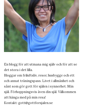
En blogg för att utmana mig själv och för att se
det stora i det lilla.
Bloggar om friluftsliv, resor, husbygge och ett
och annat träningspass. Livet i allmänhet och
sånt som gör gott för själen i synnerhet. Min
själ. Förhoppningsvis även din själ. Välkommen
att hänga med på min resa!
Kontakt:
gott@gottforsjalen.se