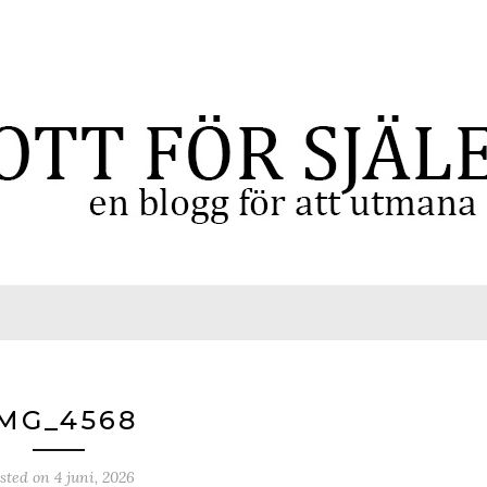
MG_4568
sted on
4 juni, 2026