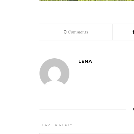
0
Comments
LENA
LEAVE A REPLY