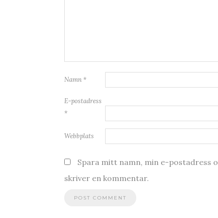
Namn
*
E-postadress
*
Webbplats
Spara mitt namn, min e-postadress oc
skriver en kommentar.