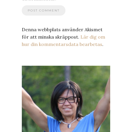
Denna webbplats använder Akismet
för att minska skräppost.
Lär dig om
hur din kommentarsdata bearbetas
.