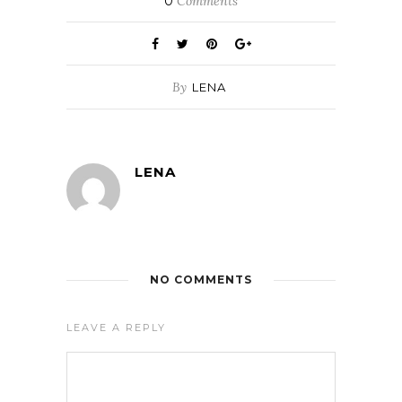
0
Comments
By
LENA
LENA
NO COMMENTS
LEAVE A REPLY