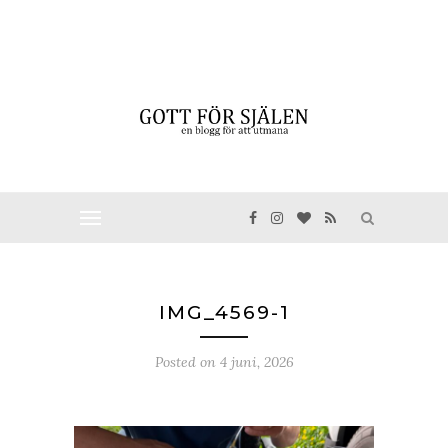
IMG_4569-1
Posted on
4 juni, 2026