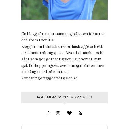
En blogg för att utmana mig själv och för att se
det stora i det lilla.
Bloggar om friluftsliv, resor, husbygge och ett
och annat träningspass. Livet i allmänhet och
sånt som gör gott för själen i synnerhet. Min
själ. Förhoppningsvis även din själ. Välkommen
att hänga med på min resa!
Kontakt:
gott@gottforsjalen.se
FÖLJ MINA SOCIALA KANALER