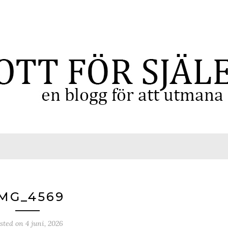
MG_4569
sted on
4 juni, 2026