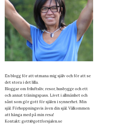
En blogg för att utmana mig själv och för att se
det stora i det lilla.
Bloggar om friluftsliv, resor, husbygge och ett
och annat träningspass. Livet i allmänhet och
sånt som gör gott för själen i synnerhet. Min
själ. Förhoppningsvis även din själ. Välkommen
att hänga med på min resa!
Kontakt:
gott@gottforsjalen.se