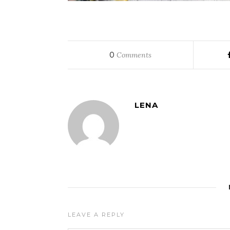
0
Comments
LENA
LEAVE A REPLY