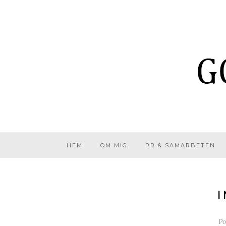
HEM
OM MIG
PR & SAMARBETEN
I
Po