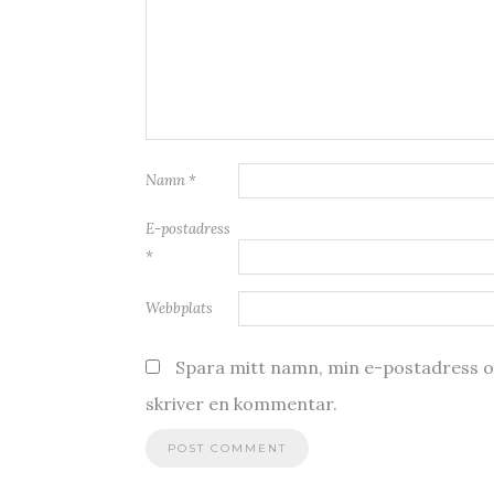
Namn
*
E-postadress
*
Webbplats
Spara mitt namn, min e-postadress oc
skriver en kommentar.