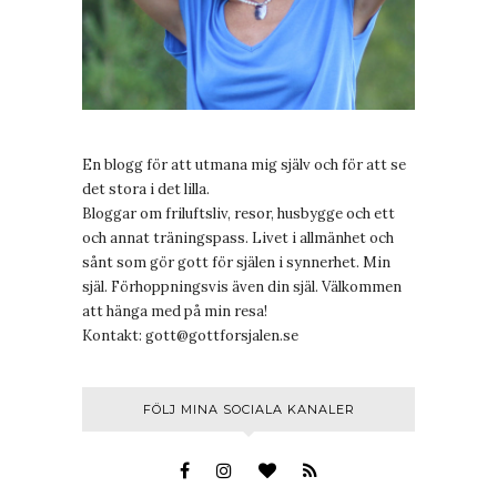
En blogg för att utmana mig själv och för att se
det stora i det lilla.
Bloggar om friluftsliv, resor, husbygge och ett
och annat träningspass. Livet i allmänhet och
sånt som gör gott för själen i synnerhet. Min
själ. Förhoppningsvis även din själ. Välkommen
att hänga med på min resa!
Kontakt:
gott@gottforsjalen.se
FÖLJ MINA SOCIALA KANALER