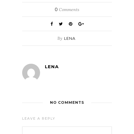
0
Comments
By
LENA
LENA
NO COMMENTS
LEAVE A REPLY