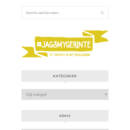
KATEGORIER
ARKIV