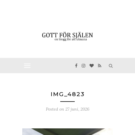
IMG_4823
Posted on
27 juni, 2026