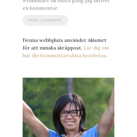
webbläsare till nästa gång jag skriver
en kommentar.
Denna webbplats använder Akismet
för att minska skräppost.
Lär dig om
hur din kommentarsdata bearbetas
.