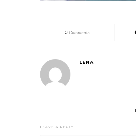
0
Comments
LENA
LEAVE A REPLY