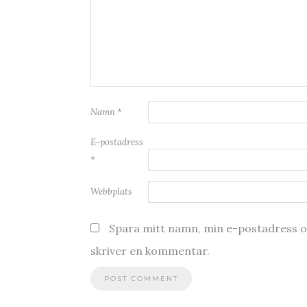
Namn
*
E-postadress
*
Webbplats
Spara mitt namn, min e-postadress oc
skriver en kommentar.