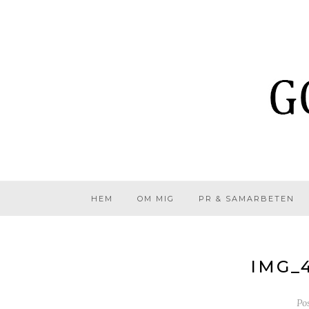
HEM
OM MIG
PR & SAMARBETEN
IMG_
Po