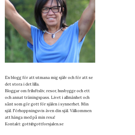
En blogg för att utmana mig själv och för att se
det stora i det lilla.
Bloggar om friluftsliv, resor, husbygge och ett
och annat träningspass. Livet i allmänhet och
sånt som gör gott för själen i synnerhet. Min
själ. Förhoppningsvis även din själ. Välkommen
att hänga med på min resa!
Kontakt:
gott@gottforsjalen.se