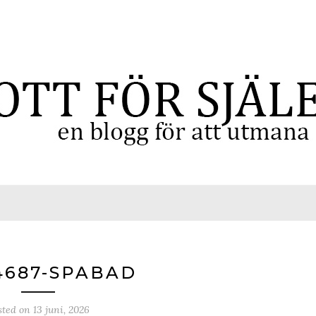
4687-SPABAD
sted on
13 juni, 2026