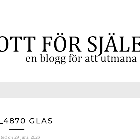
_4870 GLAS
sted on
29 juni, 2026