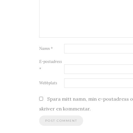
Namn
*
E-postadress
*
Webbplats
Spara mitt namn, min e-postadress oc
skriver en kommentar.