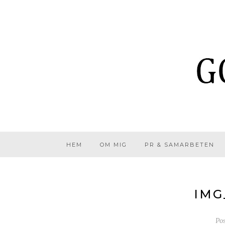
HEM
OM MIG
PR & SAMARBETEN
IMG
Po