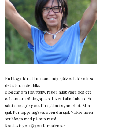
En blogg för att utmana mig själv och för att se
det stora i det lilla.
Bloggar om friluftsliv, resor, husbygge och ett
och annat träningspass. Livet i allmänhet och
sånt som gör gott för själen i synnerhet. Min
själ. Förhoppningsvis även din själ. Välkommen
att hänga med på min resa!
Kontakt:
gott@gottforsjalen.se